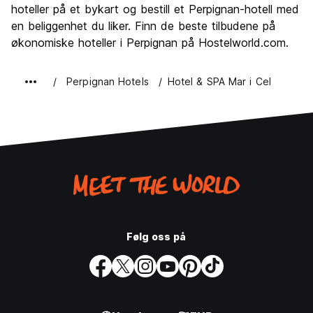
hoteller på et bykart og bestill et Perpignan-hotell med
Verdi for pengene
6.0
en beliggenhet du liker. Finn de beste tilbudene på
økonomiske hoteller i Perpignan på Hostelworld.com.
Perpignan Hotels
Hotel & SPA Mar i Cel
Følg oss på