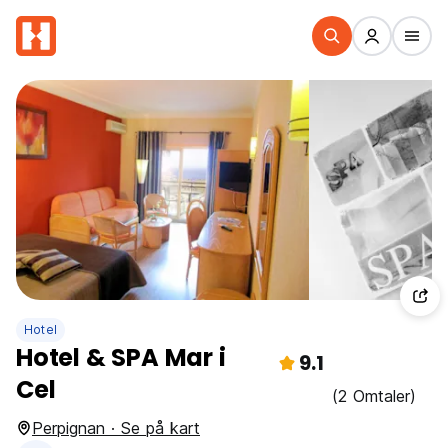
Hotel
Hotel & SPA Mar i
9.1
Cel
(2 Omtaler)
Perpignan · Se på kart