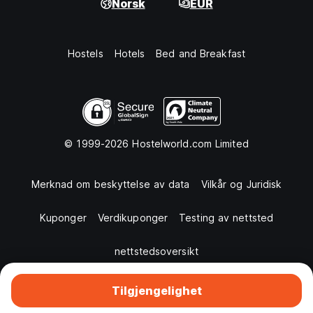
Norsk
EUR
Hostels
Hotels
Bed and Breakfast
© 1999-2026 Hostelworld.com Limited
Merknad om beskyttelse av data
Vilkår og Juridisk
Kuponger
Verdikuponger
Testing av nettsted
nettstedsoversikt
Tilgjengelighet