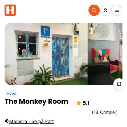
Hotel
The Monkey Room
5.1
(18 Omtaler)
Marbella · Se på kart