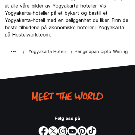
Feste
ut alle våre bilder av Yogyakarta-hoteller. Vis
6.0
Yogyakarta-hoteller på et bykart og bestill et
Verdi for pengene
8.1
Yogyakarta-hotell med en beliggenhet du liker. Finn de
beste tilbudene på økonomiske hoteller i Yogyakarta
på Hostelworld.com.
Yogyakarta Hotels
Penginapan Cipto Wening
Følg oss på