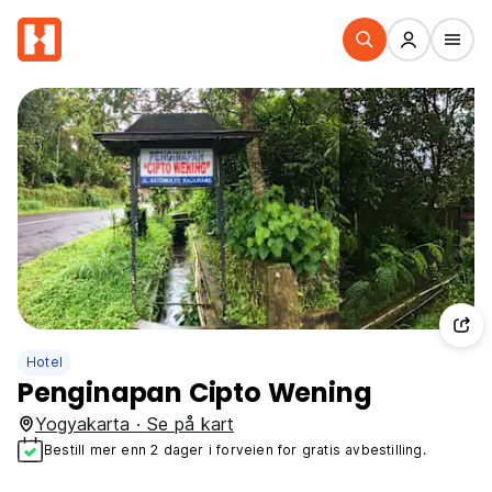
Hotel
Penginapan Cipto Wening
Yogyakarta · Se på kart
Bestill mer enn 2 dager i forveien for gratis avbestilling.