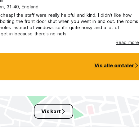
n
n, 31-40, England
's cheap! the staff were really helpful and kind. I didn't like how
bolting the front door shut when you went in and out. the rooms
holes instead of windows so it's quite noisy and a lot of
get in because there's no nets
Read more
Vis alle omtaler
Vis kart