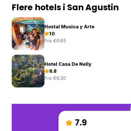
Flere hotels i San Agustin
Hostal Musica y Arte
10
Fra €6.85
Hotel Casa De Nelly
9.8
Fra €6.30
7.9