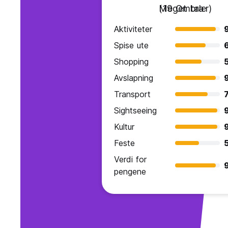
Meget bra
(19 Omtaler)
Aktiviteter
9
Spise ute
Shopping
Avslapning
9
Transport
7
Sightseeing
Kultur
Feste
Verdi for
9
pengene