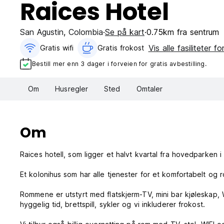
Raices Hotel
San Agustin
,
Colombia
Se på kart
0.75km fra sentrum
Vis alle fasiliteter fo
Gratis wifi‎
Gratis frokost‎
Bestill mer enn 3 dager i forveien for gratis avbestilling.
Om
Husregler
Sted
Omtaler
Om
Raices hotell, som ligger et halvt kvartal fra hovedparken 
Et kolonihus som har alle tjenester for et komfortabelt og r
Rommene er utstyrt med flatskjerm-TV, mini bar kjøleskap, Wi-
hyggelig tid, brettspill, sykler og vi inkluderer frokost.