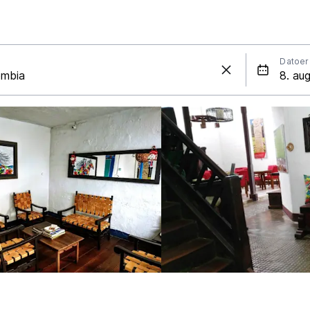
Datoer