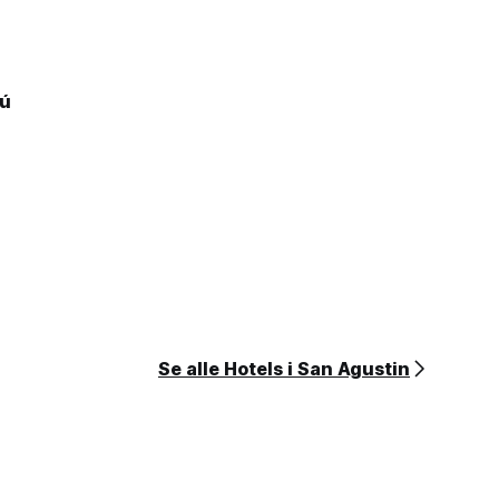
bú
Se alle Hotels i San Agustin