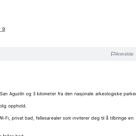
r 9
Anmelde
i San Agustín og 3 kilometer fra den nasjonale arkeologiske parke
olig opphold.
Fi, privat bad, fellesarealer som inviterer deg til å tilbringe en