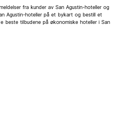
nmeldelser fra kunder av San Agustin-hoteller og
San Agustin-hoteller på et bykart og bestill et
 de beste tilbudene på økonomiske hoteller i San