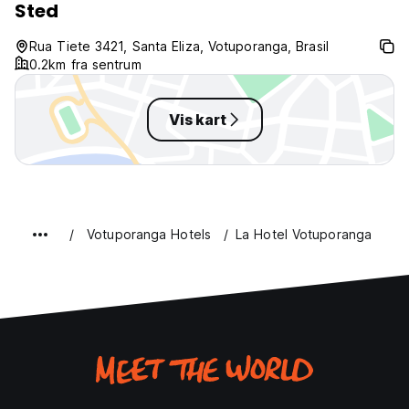
Sted
Rua Tiete 3421, Santa Eliza, Votuporanga, Brasil
0.2km fra sentrum
Vis kart
Votuporanga Hotels
La Hotel Votuporanga