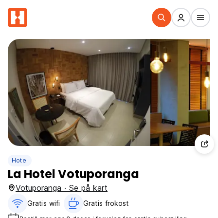
Hotel
La Hotel Votuporanga
Votuporanga · Se på kart
Gratis wifi‎
Gratis frokost‎