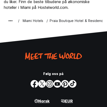
du liker. Finn de beste tilbudene på økonomiske
hoteller i Miami på Hostelworld.com.
Miami Hotels
Praia Boutique Hotel & Residence
Følg oss på
Norsk
EUR