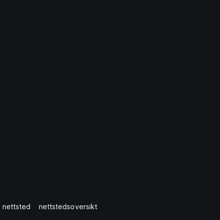
 nettsted
nettstedsoversikt