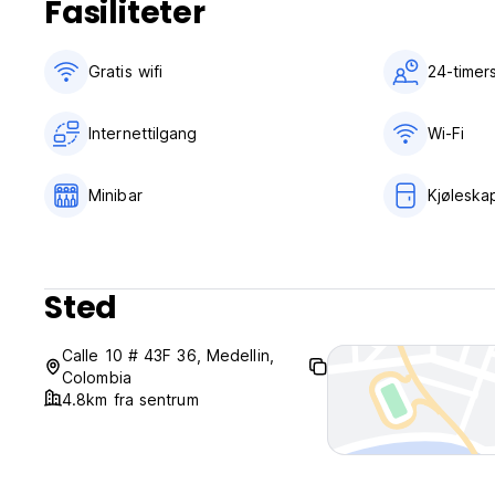
Fasiliteter
Gratis wifi‎
24-timer
Internettilgang
Wi-Fi
Minibar
Kjøleska
Sted
Calle 10 # 43F 36, Medellin,
Colombia
4.8km fra sentrum