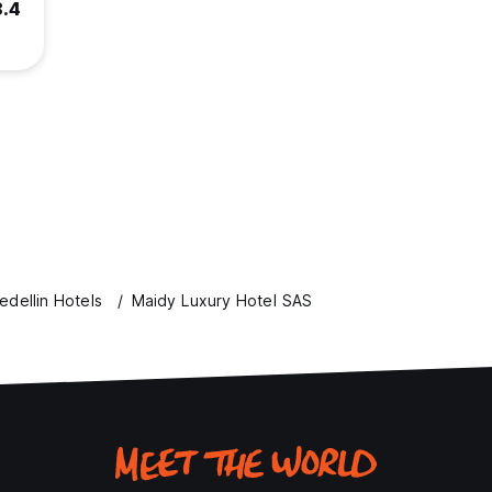
8.4
edellin Hotels
Maidy Luxury Hotel SAS