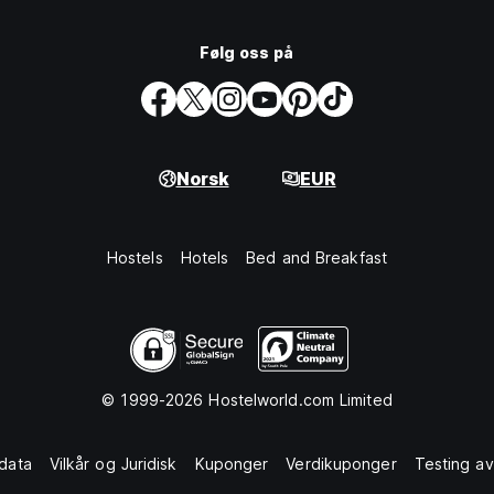
Følg oss på
Norsk
EUR
Hostels
Hotels
Bed and Breakfast
© 1999-2026 Hostelworld.com Limited
data
Vilkår og Juridisk
Kuponger
Verdikuponger
Testing av