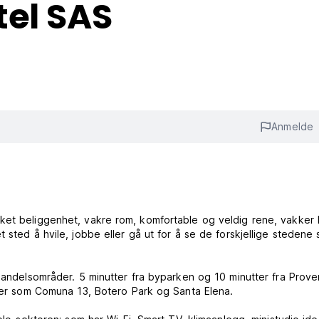
tel SAS
Anmelde
ket beliggenhet, vakre rom, komfortable og veldig rene, vakker
 sted å hvile, jobbe eller gå ut for å se de forskjellige stedene
 handelsområder. 5 minutter fra byparken og 10 minutter fra Prove
eder som Comuna 13, Botero Park og Santa Elena.