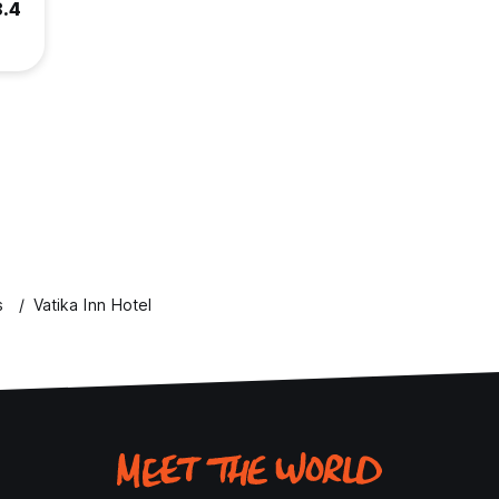
8.4
s
Vatika Inn Hotel