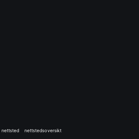
 nettsted
nettstedsoversikt