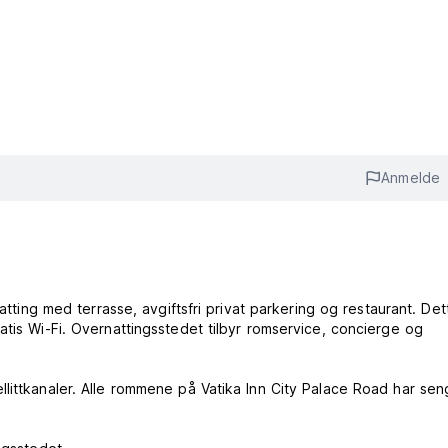
Anmelde
atting med terrasse, avgiftsfri privat parkering og restaurant. Det
atis Wi-Fi. Overnattingsstedet tilbyr romservice, concierge og
llittkanaler. Alle rommene på Vatika Inn City Palace Road har se