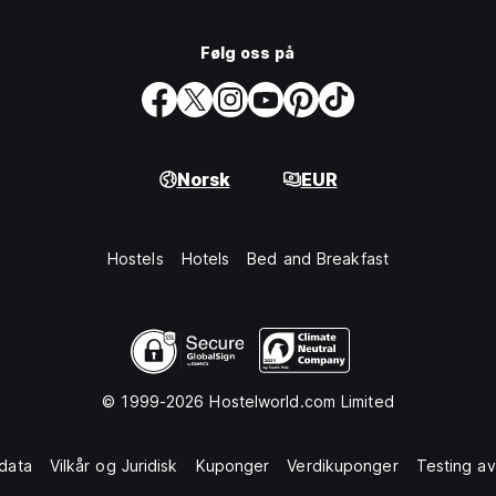
Følg oss på
Norsk
EUR
Hostels
Hotels
Bed and Breakfast
© 1999-2026 Hostelworld.com Limited
data
Vilkår og Juridisk
Kuponger
Verdikuponger
Testing av