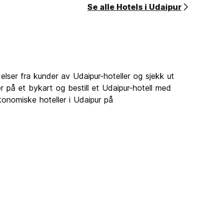
Se alle Hotels i Udaipur
delser fra kunder av Udaipur-hoteller og sjekk ut
ler på et bykart og bestill et Udaipur-hotell med
konomiske hoteller i Udaipur på