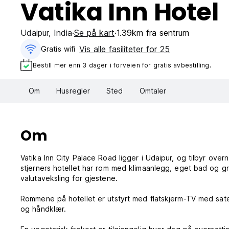
Vatika Inn Hotel
Udaipur
,
India
Se på kart
1.39km fra sentrum
Vis alle fasiliteter for 25
Gratis wifi‎
Bestill mer enn 3 dager i forveien for gratis avbestilling.
Om
Husregler
Sted
Omtaler
Om
Vatika Inn City Palace Road ligger i Udaipur, og tilbyr overn
stjerners hotellet har rom med klimaanlegg, eget bad og gr
valutaveksling for gjestene.
Rommene på hotellet er utstyrt med flatskjerm-TV med sate
og håndklær.