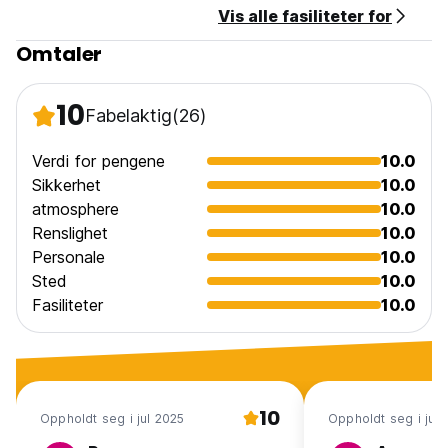
Vis alle fasiliteter for
Omtaler
10
Fabelaktig
(26)
Verdi for pengene
10.0
Sikkerhet
10.0
atmosphere
10.0
Renslighet
10.0
Personale
10.0
Sted
10.0
Fasiliteter
10.0
10
Oppholdt seg i jul 2025
Oppholdt seg i jun