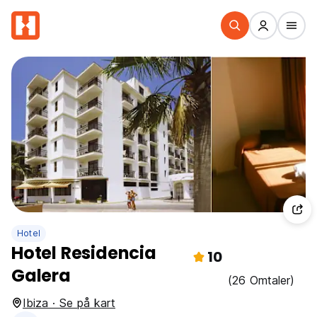
Hotel
Hotel Residencia
10
Galera
(26 Omtaler)
Ibiza · Se på kart