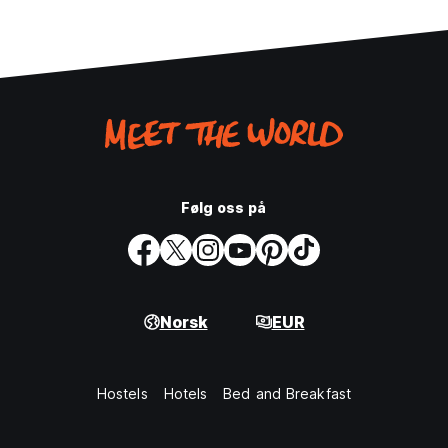
Følg oss på
Norsk
EUR
Hostels
Hotels
Bed and Breakfast