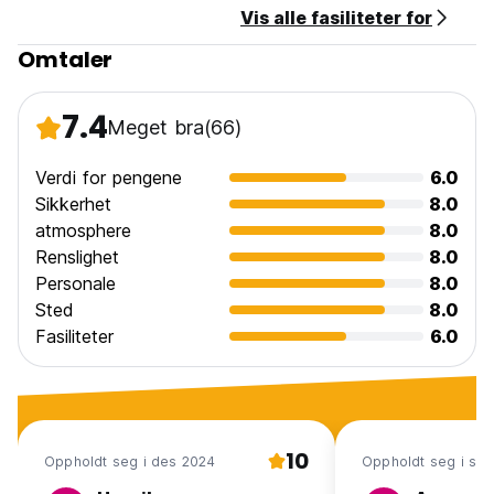
Vis alle fasiliteter for
Omtaler
7.4
Meget bra
(66)
Verdi for pengene
6.0
Sikkerhet
8.0
atmosphere
8.0
Renslighet
8.0
Personale
8.0
Sted
8.0
Fasiliteter
6.0
10
Oppholdt seg i des 2024
Oppholdt seg i se