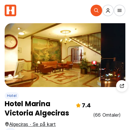
Hotel
Hotel Marina
7.4
Victoria Algeciras
(66 Omtaler)
Algeciras · Se på kart