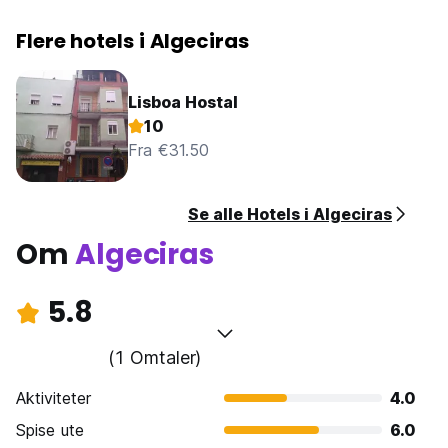
Flere hotels i Algeciras
Lisboa Hostal
10
Fra €31.50
Se alle Hotels i Algeciras
Om
Algeciras
5.8
(1 Omtaler)
Aktiviteter
4.0
Spise ute
6.0