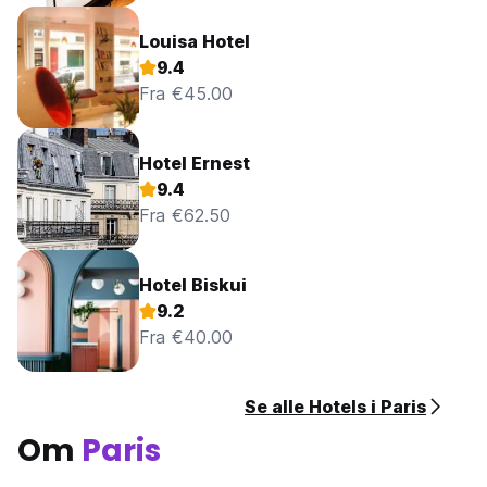
Louisa Hotel
9.4
Fra €45.00
Hotel Ernest
9.4
Fra €62.50
Hotel Biskui
9.2
Fra €40.00
Se alle Hotels i Paris
Om
Paris