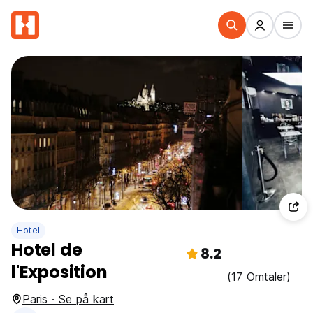
Hotel
Hotel de
8.2
l'Exposition
(17 Omtaler)
Paris · Se på kart