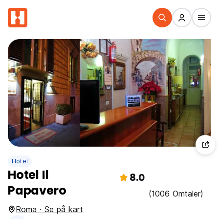
Hotel
Hotel Il
8.0
Papavero
(1006 Omtaler)
Roma · Se på kart