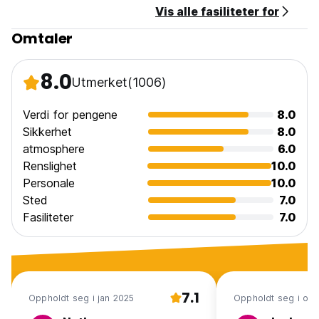
Vis alle fasiliteter for
Omtaler
8.0
Utmerket
(1006)
Verdi for pengene
8.0
Sikkerhet
8.0
atmosphere
6.0
Renslighet
10.0
Personale
10.0
Sted
7.0
Fasiliteter
7.0
7.1
Oppholdt seg i jan 2025
Oppholdt seg i okt