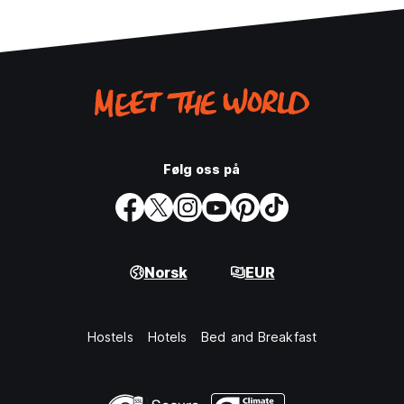
Følg oss på
Norsk
EUR
Hostels
Hotels
Bed and Breakfast