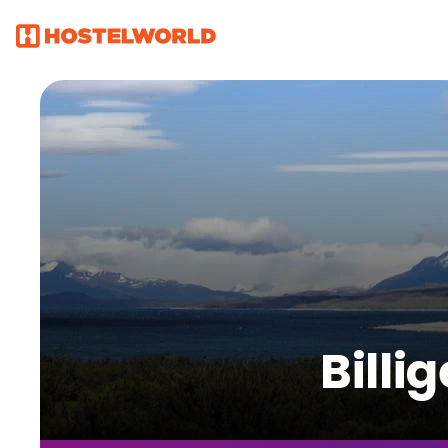
Billi