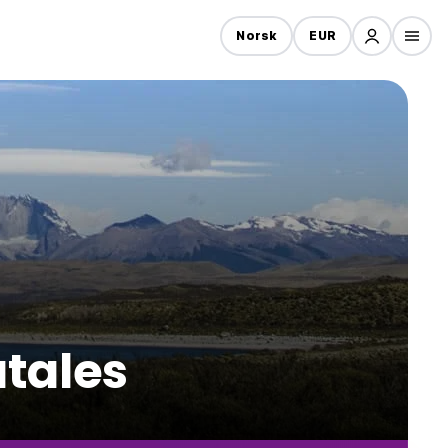
Norsk
EUR
atales