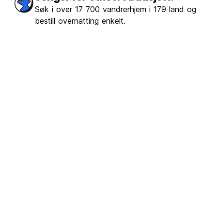
Søk i over 17 700 vandrerhjem i 179 land og
bestill overnatting enkelt.