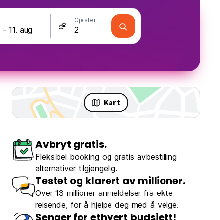
Gjester
Kart
Avbryt gratis.
Fleksibel booking og gratis avbestilling
alternativer tilgjengelig.
Testet og klarert av millioner.
Over 13 millioner anmeldelser fra ekte
reisende, for å hjelpe deg med å velge.
Senger for ethvert budsjett!