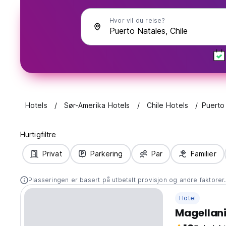
Hvor vil du reise?
Hotels
Sør-Amerika Hotels
Chile Hotels
Puerto
Hurtigfiltre
Privat
Parkering
Par
Familier
Plasseringen er basert på utbetalt provisjon og andre faktorer
Hotel
Magellan