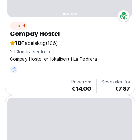
Hostel
Compay Hostel
10
Fabelaktig
(106)
2.13km fra sentrum
Compay Hostel er lokalisert i La Pedrera
Privatrom
Sovesaler fra
€14.00
€7.87