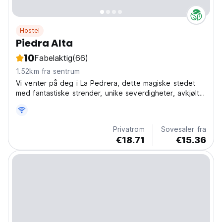
Hostel
Piedra Alta
10
Fabelaktig
(66)
1.52km fra sentrum
Vi venter på deg i La Pedrera, dette magiske stedet
med fantastiske strender, unike severdigheter, avkjølt
atmosfære og fantastiske steiner.
Privatrom
Sovesaler fra
€18.71
€15.36