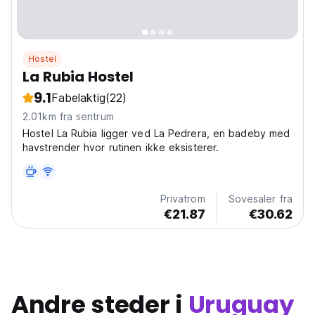
Hostel
La Rubia Hostel
9.1
Fabelaktig
(22)
2.01km fra sentrum
Hostel La Rubia ligger ved La Pedrera, en badeby med
havstrender hvor rutinen ikke eksisterer.
Privatrom
Sovesaler fra
€21.87
€30.62
Andre steder i
Uruguay