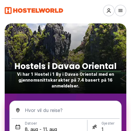
Hostels i Davao Oriental
Vi har 1 Hostel i 1 By i Davao Oriental med en
gjennomsnittskarakter på 7.4 basert på 16
anmeldelser.
Hvor vil du reise?
Datoer
Gjester