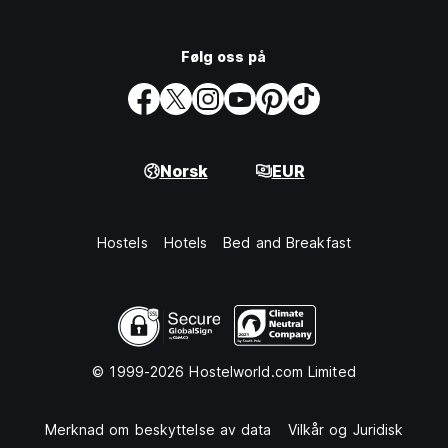
Følg oss på
Norsk
EUR
Hostels
Hotels
Bed and Breakfast
© 1999-2026 Hostelworld.com Limited
Merknad om beskyttelse av data
Vilkår og Juridisk