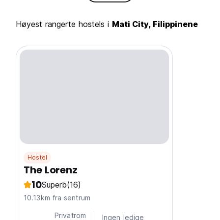
Høyest rangerte hostels i
Mati City, Filippinene
Hostel
The Lorenz
10
Superb
(16)
10.13km fra sentrum
Privatrom
Ingen ledige