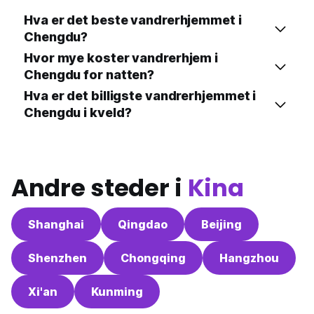
Hva er det beste vandrerhjemmet i
Chengdu?
Hvor mye koster vandrerhjem i
Chengdu for natten?
Hva er det billigste vandrerhjemmet i
Chengdu i kveld?
Andre steder i
Kina
Shanghai
Qingdao
Beijing
Shenzhen
Chongqing
Hangzhou
Xi'an
Kunming