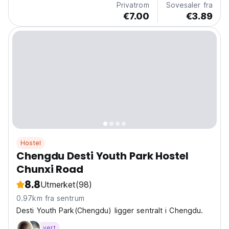
Privatrom
Sovesaler fra
€7.00
€3.89
Hostel
Chengdu Desti Youth Park Hostel
Chunxi Road
8.8
Utmerket
(98)
0.97km fra sentrum
Desti Youth Park(Chengdu) ligger sentralt i Chengdu.
vert