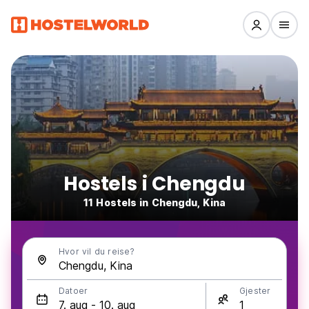
Hostels i Chengdu
11 Hostels in Chengdu, Kina
Hvor vil du reise?
Datoer
Gjester