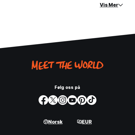
Vis Mer
Følg oss på
Norsk
EUR