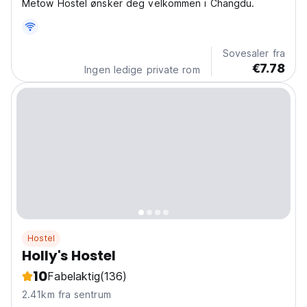
Metow Hostel ønsker deg velkommen i Changdu.
Sovesaler fra
€7.78
Ingen ledige private rom
Hostel
Holly's Hostel
10
Fabelaktig
(136)
2.41km fra sentrum