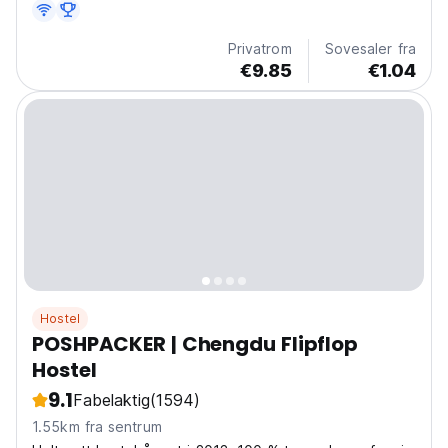
Privatrom
Sovesaler fra
€9.85
€1.04
Hostel
POSHPACKER | Chengdu Flipflop
Hostel
9.1
Fabelaktig
(1594)
1.55km fra sentrum