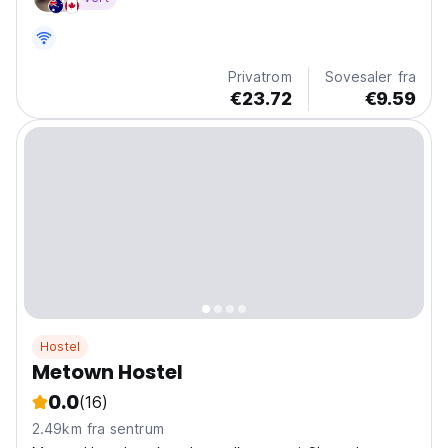
Privatrom
Sovesaler fra
€23.72
€9.59
Hostel
Metown Hostel
0.0
(16)
2.49km fra sentrum