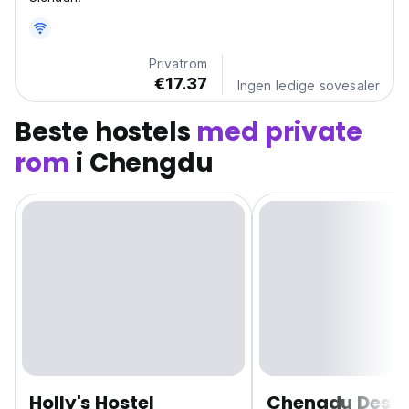
Privatrom
€17.37
Ingen ledige sovesaler
Beste hostels
med private
rom
i Chengdu
Holly's Hostel
Chengdu Desti