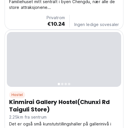
Familiehuset mitt sentralt i byen Chengdu, nær alle de
store attraksjonene...
Privatrom
€10.24
Ingen ledige sovesaler
Hostel
Kinmirai Gallery Hostel(Chunxi Rd
Taiguli Store)
2.25km fra sentrum
Det er også små kunstutstillingshaller på gallerinivå i