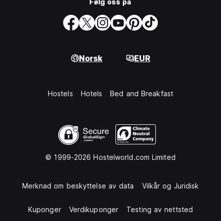
Følg oss på
Norsk
EUR
Hostels
Hotels
Bed and Breakfast
© 1999-2026 Hostelworld.com Limited
Merknad om beskyttelse av data
Vilkår og Juridisk
Kuponger
Verdikuponger
Testing av nettsted