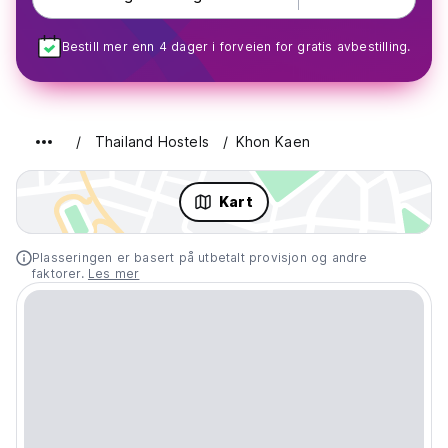
Bestill mer enn 4 dager i forveien for gratis avbestilling.
Thailand Hostels
Khon Kaen
Kart
Plasseringen er basert på utbetalt provisjon og andre
faktorer.
Les mer