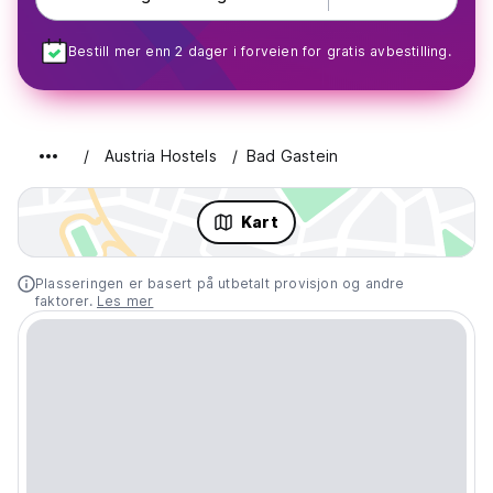
Bestill mer enn 2 dager i forveien for gratis avbestilling.
Austria Hostels
Bad Gastein
Kart
Plasseringen er basert på utbetalt provisjon og andre
faktorer.
Les mer