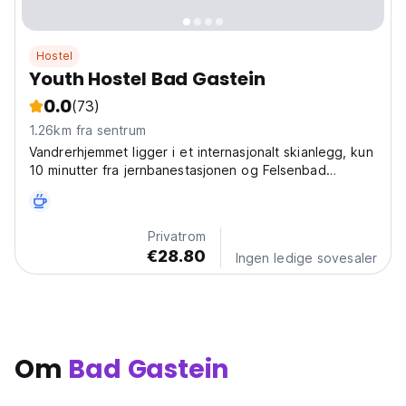
Hostel
Youth Hostel Bad Gastein
0.0
(73)
1.26km fra sentrum
Vandrerhjemmet ligger i et internasjonalt skianlegg, kun
10 minutter fra jernbanestasjonen og Felsenbad
(klippespa) med sine termiske og mineralske kilder.
Privatrom
€28.80
Ingen ledige sovesaler
Om
Bad Gastein