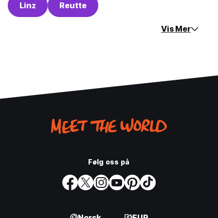
Linz
Reutte
Vis Mer
Følg oss på
Norsk
EUR