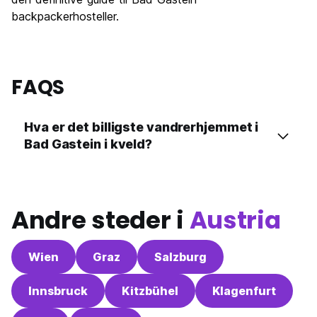
backpackerhosteller.
FAQS
Hva er det billigste vandrerhjemmet i
Bad Gastein i kveld?
Andre steder i
Austria
Wien
Graz
Salzburg
Innsbruck
Kitzbühel
Klagenfurt