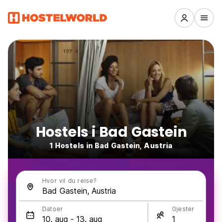
Hostels i Bad Gastein
1 Hostels in Bad Gastein, Austria
Hvor vil du reise?
Datoer
Gjester