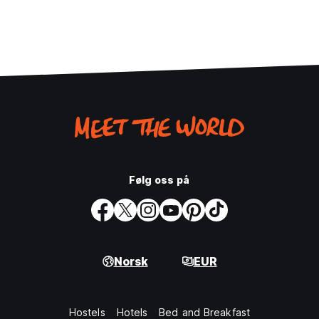
Følg oss på
Norsk
EUR
Hostels
Hotels
Bed and Breakfast