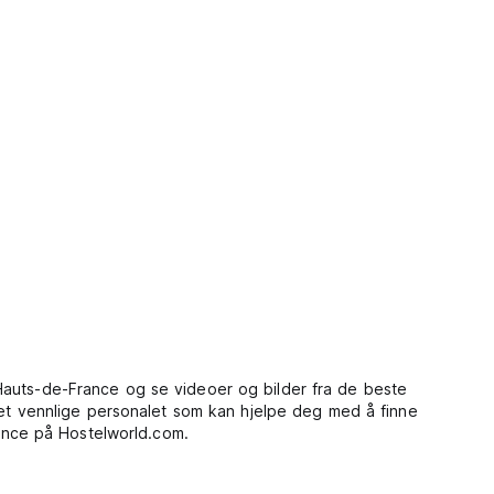
Hauts-de-France og se videoer og bilder fra de beste
t vennlige personalet som kan hjelpe deg med å finne
rance på Hostelworld.com.