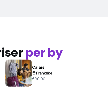
iser
per by
Calais
Frankrike
€30.00