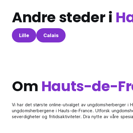
Andre steder i
Ha
Lille
Calais
Om
Hauts-de-F
Vi har det største online-utvalget av ungdomsherberger i 
ungdomsherbergene i Hauts-de-France. Utforsk ungdomsher
severdigheter og fritidsaktiviteter. Dra nytte av våre spes