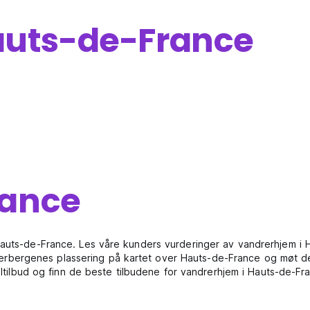
uts-de-France
rance
Hauts-de-France. Les våre kunders vurderinger av vandrerhjem i 
bergenes plassering på kartet over Hauts-de-France og møt de
ialtilbud og finn de beste tilbudene for vandrerhjem i Hauts-de-F