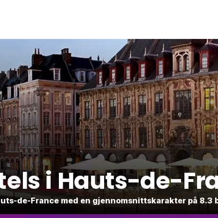
tels i Hauts-de-Fr
 Hauts-de-France med en gjennomsnittskarakter på 8.3