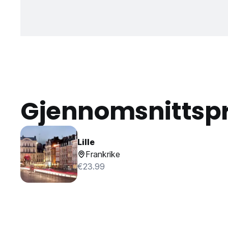
Gjennomsnittspr
Lille
Frankrike
€23.99