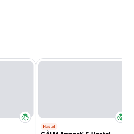
Hostel