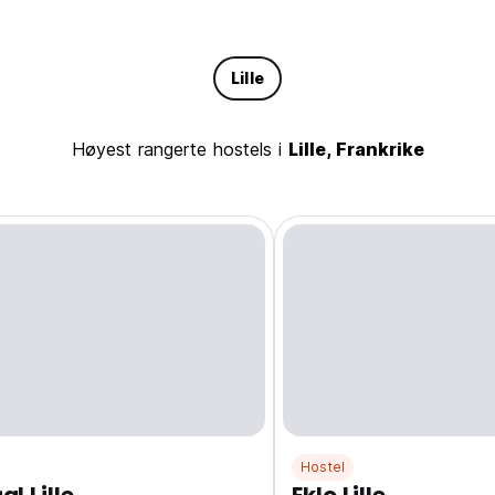
Lille
Høyest rangerte hostels i
Lille, Frankrike
Hostel