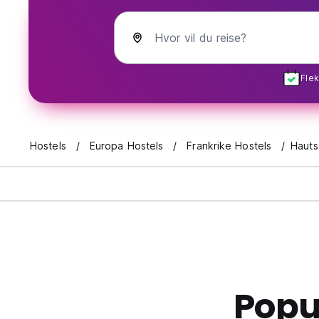
Hvor vil du reise?
Flek
Hostels
Europa Hostels
Frankrike Hostels
Hauts
Popu