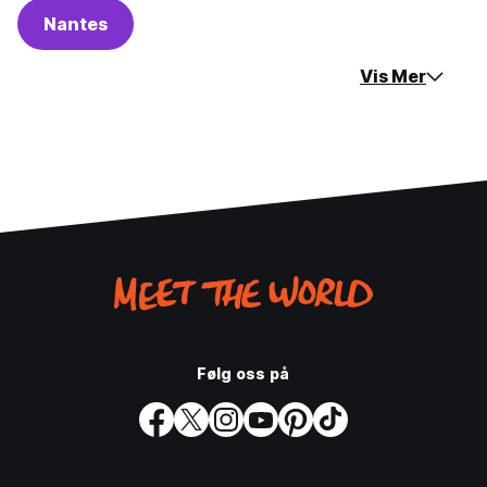
Nantes
Vis Mer
Følg oss på