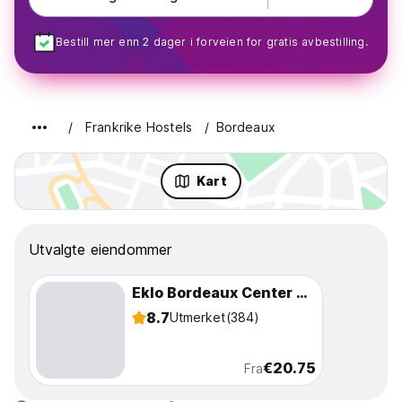
Bestill mer enn 2 dager i forveien for gratis avbestilling.
Frankrike Hostels
Bordeaux
Kart
Utvalgte eiendommer
Eklo Bordeaux Center Bastide
8.7
Utmerket
(384)
€20.75
Fra