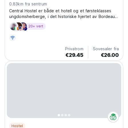
0.83km fra sentrum
Central Hostel er både et hotell og et førsteklasses
ungdomsherberge, i det historiske hjertet av Bordeaux,
for alle reisende
20+ vert
Privatrom
Sovesaler fra
€29.45
€26.00
Hostel