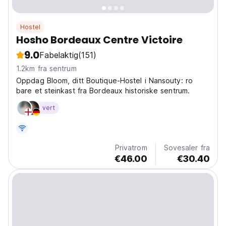
Hostel
Hosho Bordeaux Centre Victoire
9.0
Fabelaktig
(151)
1.2km fra sentrum
Oppdag Bloom, ditt Boutique-Hostel i Nansouty: ro
bare et steinkast fra Bordeaux historiske sentrum.
vert
Privatrom
Sovesaler fra
€46.00
€30.40