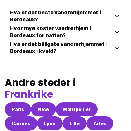
Hva er det beste vandrerhjemmet i
Bordeaux?
Hvor mye koster vandrerhjem i
Bordeaux for natten?
Hva er det billigste vandrerhjemmet i
Bordeaux i kveld?
Andre steder i
Frankrike
Paris
Nice
Montpellier
Cannes
Lyon
Lille
Arles