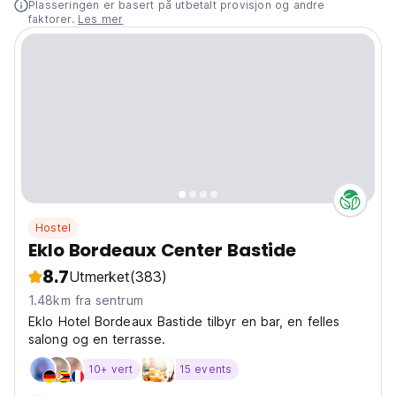
Plasseringen er basert på utbetalt provisjon og andre
faktorer.
Les mer
Hostel
Eklo Bordeaux Center Bastide
8.7
Utmerket
(383)
1.48km fra sentrum
Eklo Hotel Bordeaux Bastide tilbyr en bar, en felles
salong og en terrasse.
10+ vert
15 events