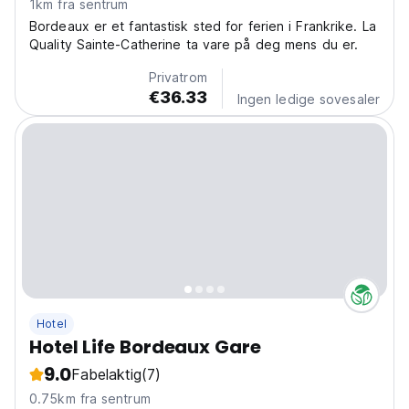
1km fra sentrum
Bordeaux er et fantastisk sted for ferien i Frankrike. La
Quality Sainte-Catherine ta vare på deg mens du er.
Privatrom
€36.33
Ingen ledige sovesaler
Hotel
Hotel Life Bordeaux Gare
9.0
Fabelaktig
(7)
0.75km fra sentrum