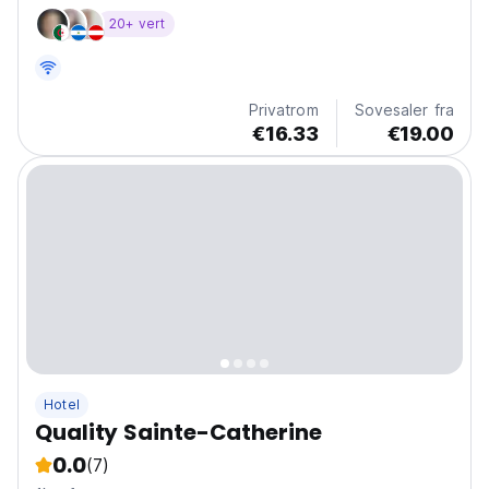
stort
20+ vert
Privatrom
Sovesaler fra
€16.33
€19.00
Hotel
Quality Sainte-Catherine
0.0
(7)