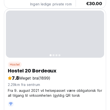
€30.00
Ingen ledige private rom
Hostel
Hostel 20 Bordeaux
7.8
Meget bra
(1899)
2.29km fra sentrum
Fra 9. august 2021 vil helsepasset være obligatorisk for
all tilgang til virksomheten (gyldig QR torsk