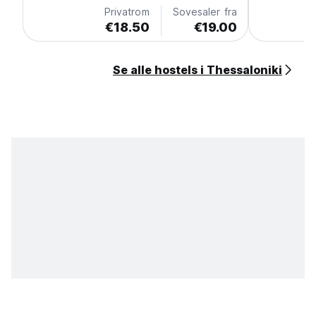
Privatrom
Sovesaler fra
€18.50
€19.00
Se alle hostels i Thessaloniki