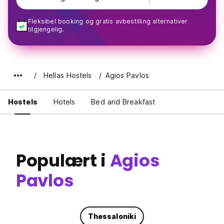
Fleksibel booking og gratis avbestilling alternativer
tilgjengelig.
Hellas Hostels
Agios Pavlos
Hostels
Hotels
Bed and Breakfast
Populært i
Agios
Pavlos
Thessaloniki