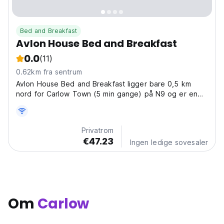
Bed and Breakfast
Avlon House Bed and Breakfast
0.0
(11)
0.62km fra sentrum
Avlon House Bed and Breakfast ligger bare 0,5 km
nord for Carlow Town (5 min gange) på N9 og er en
ideell base for å reise rundt i Sørøst-Irland
Privatrom
€47.23
Ingen ledige sovesaler
Om
Carlow