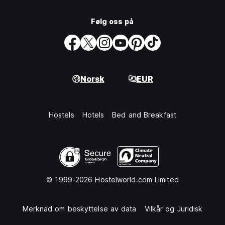
Følg oss på
Norsk
EUR
Hostels
Hotels
Bed and Breakfast
© 1999-2026 Hostelworld.com Limited
Merknad om beskyttelse av data
Vilkår og Juridisk