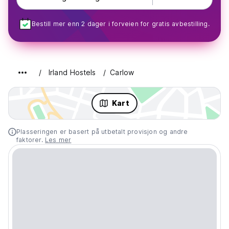
Bestill mer enn 2 dager i forveien for gratis avbestilling.
Irland Hostels
Carlow
Kart
Plasseringen er basert på utbetalt provisjon og andre
faktorer.
Les mer