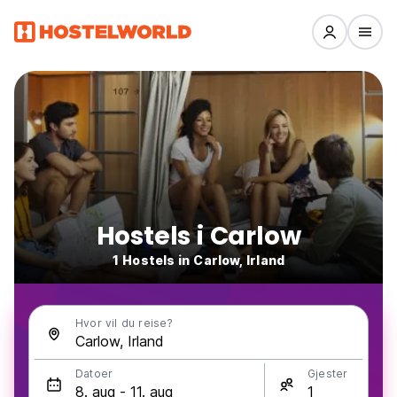
Hostels i Carlow
1 Hostels in Carlow, Irland
Hvor vil du reise?
Datoer
Gjester