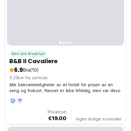
Bed and Breakfast
B&B Il Cavaliere
6.9
Bra
(10)
5.23km fra sentrum
Alle bekvemmeligheter av et hotell for prisen av en
seng og frokost. Navnet er ikke tilfeldig, men var devo
Privatrom
€19.00
Ingen ledige sovesaler