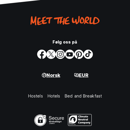
Følg oss på
Norsk
EUR
Hostels
Hotels
Bed and Breakfast