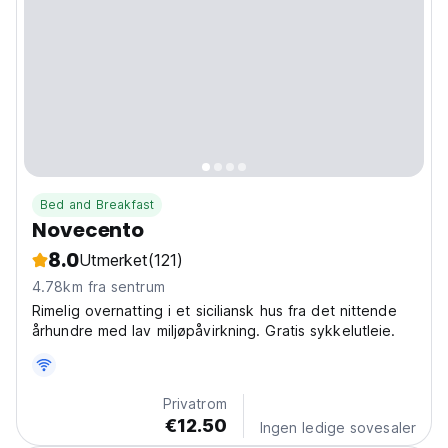
Bed and Breakfast
Novecento
8.0
Utmerket
(121)
4.78km fra sentrum
Rimelig overnatting i et siciliansk hus fra det nittende
århundre med lav miljøpåvirkning. Gratis sykkelutleie.
Privatrom
€12.50
Ingen ledige sovesaler