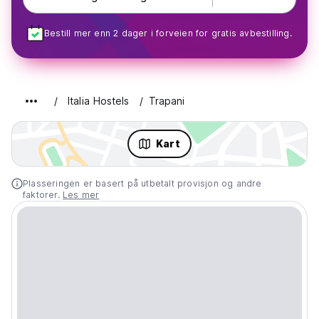
Bestill mer enn 2 dager i forveien for gratis avbestilling.
Italia Hostels
Trapani
Kart
Plasseringen er basert på utbetalt provisjon og andre
faktorer.
Les mer