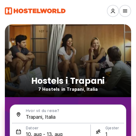
Hostels i Trapani
7 Hostels in Trapani, Italia
Hvor vil du reise?
Datoer
Gjester