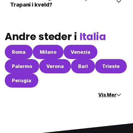
Trapani i kveld?
Andre steder i
Italia
Roma
Milano
Venezia
Palermo
Verona
Bari
Trieste
Perugia
Vis Mer