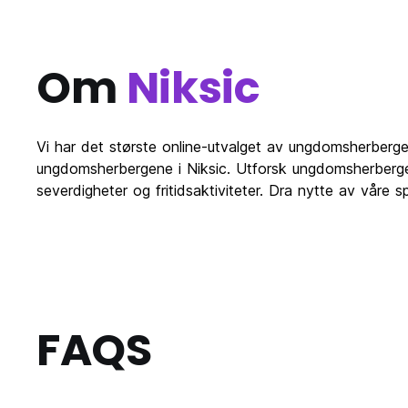
Om
Niksic
Vi har det største online-utvalget av ungdomsherberger
ungdomsherbergene i Niksic. Utforsk ungdomsherbergen
severdigheter og fritidsaktiviteter. Dra nytte av våre 
FAQS