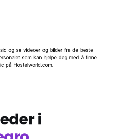
sic og se videoer og bilder fra de beste
ersonalet som kan hjelpe deg med å finne
ksic på Hostelworld.com.
eder i
egro