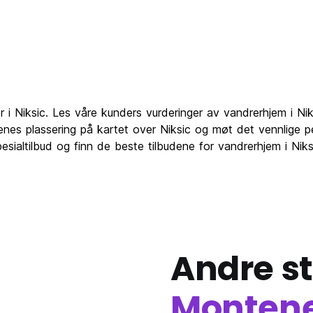
 i Niksic. Les våre kunders vurderinger av vandrerhjem i Nik
es plassering på kartet over Niksic og møt det vennlige p
spesialtilbud og finn de beste tilbudene for vandrerhjem i Ni
Andre st
Monten