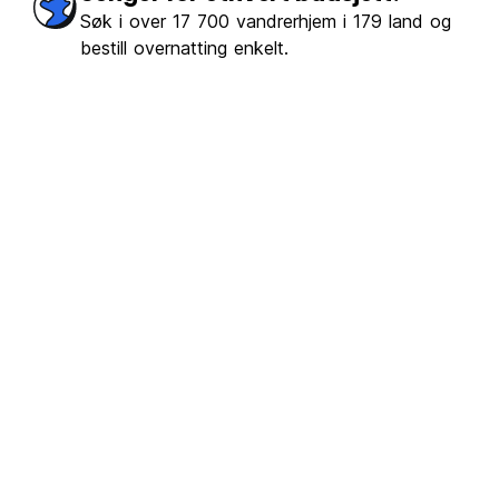
Søk i over 17 700 vandrerhjem i 179 land og
bestill overnatting enkelt.