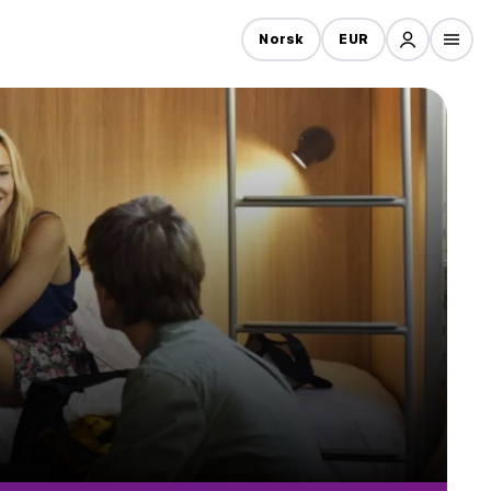
Norsk
EUR