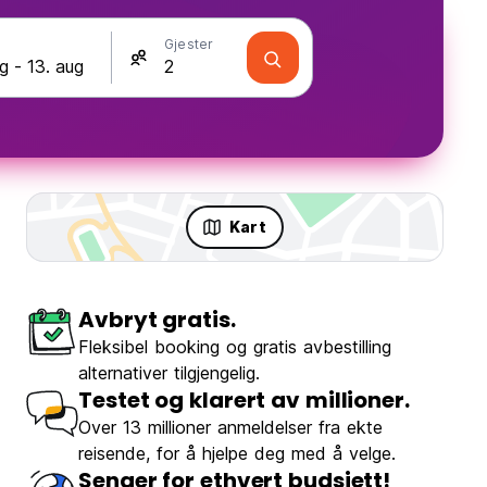
Gjester
Kart
Avbryt gratis.
Fleksibel booking og gratis avbestilling
alternativer tilgjengelig.
Testet og klarert av millioner.
Over 13 millioner anmeldelser fra ekte
reisende, for å hjelpe deg med å velge.
Senger for ethvert budsjett!