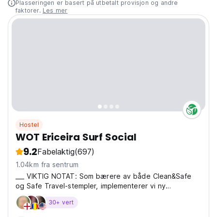
Plasseringen er basert på utbetalt provisjon og andre
faktorer.
Les mer
Hostel
WOT Ericeira Surf Social
9.2
Fabelaktig
(697)
1.04km fra sentrum
___ VIKTIG NOTAT: Som bærere av både Clean&Safe
og Safe Travel-stempler, implementerer vi ny
veiledning
30+ vert