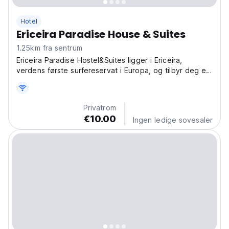
Hotel
Ericeira Paradise House & Suites
1.25km fra sentrum
Ericeira Paradise Hostel&Suites ligger i Ericeira,
verdens første surfereservat i Europa, og tilbyr deg en
privat leilighet med stor verdi!
Privatrom
€10.00
Ingen ledige sovesaler