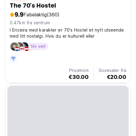
The 70's Hostel
9.9
Fabelaktig
(360)
0.47km fra sentrum
I Ericeira med karakter er 70's Hostel et nytt utseende
med litt nostalgi. Hvis du er kulturell eller
10+ vert
Privatrom
Sovesaler fra
€30.00
€20.00