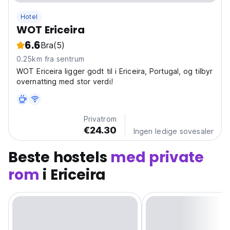
Hotel
WOT Ericeira
6.6
Bra
(5)
0.25km fra sentrum
WOT Ericeira ligger godt til i Ericeira, Portugal, og tilbyr
overnatting med stor verdi!
Privatrom
€24.30
Ingen ledige sovesaler
Beste hostels
med private
rom
i Ericeira