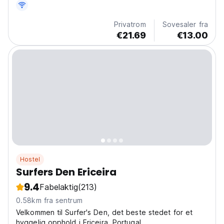
Privatrom
Sovesaler fra
€21.69
€13.00
Hostel
Surfers Den Ericeira
9.4
Fabelaktig
(213)
0.58km fra sentrum
Velkommen til Surfer's Den, det beste stedet for et
hyggelig opphold i Ericeira, Portugal.