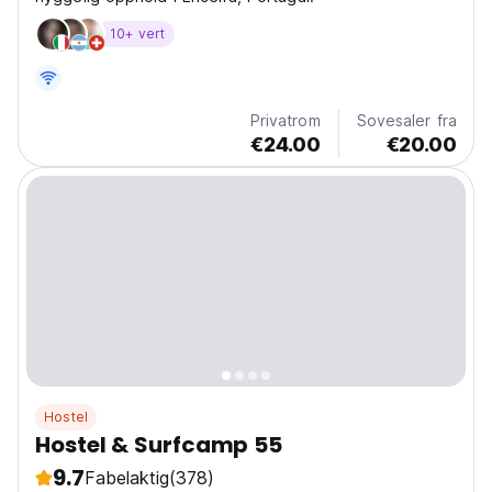
10+ vert
Privatrom
Sovesaler fra
€24.00
€20.00
Hostel
Hostel & Surfcamp 55
9.7
Fabelaktig
(378)