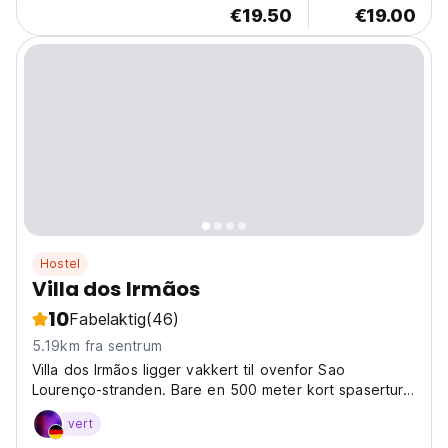
€19.50
€19.00
Hostel
Villa dos Irmãos
10
Fabelaktig
(46)
5.19km fra sentrum
Villa dos Irmãos ligger vakkert til ovenfor Sao
Lourenço-stranden. Bare en 500 meter kort spasertur
og
vert