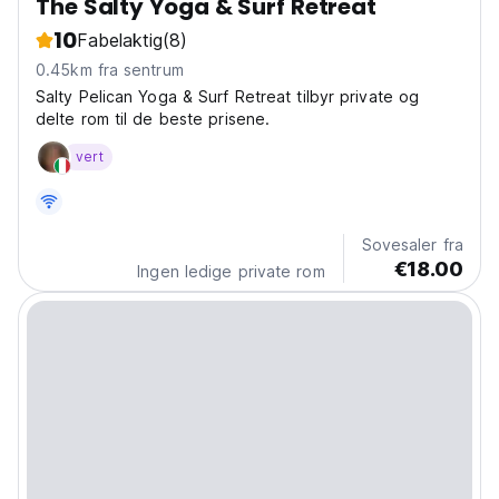
The Salty Yoga & Surf Retreat
10
Fabelaktig
(8)
0.45km fra sentrum
Salty Pelican Yoga & Surf Retreat tilbyr private og
delte rom til de beste prisene.
vert
Sovesaler fra
€18.00
Ingen ledige private rom