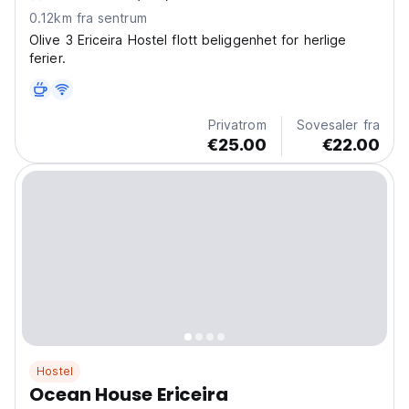
0.12km fra sentrum
Olive 3 Ericeira Hostel flott beliggenhet for herlige
ferier.
Privatrom
Sovesaler fra
€25.00
€22.00
Hostel
Ocean House Ericeira