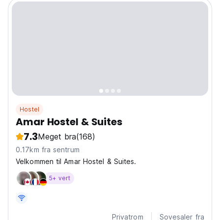
Hostel
Amar Hostel & Suites
7.3
Meget bra
(168)
0.17km fra sentrum
Velkommen til Amar Hostel & Suites.
5+ vert
Privatrom
Sovesaler fra