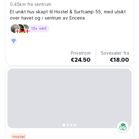
0.45km fra sentrum
Et unikt hus skapt til Hostel & Surfcamp 55, med utsikt
over havet og i sentrum av Ericeira
10+ vert
Privatrom
Sovesaler fra
€24.50
€18.00
Hostel