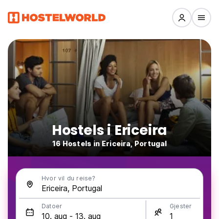
Hostels i Ericeira
16 Hostels in Ericeira, Portugal
Hvor vil du reise?
Datoer
Gjester