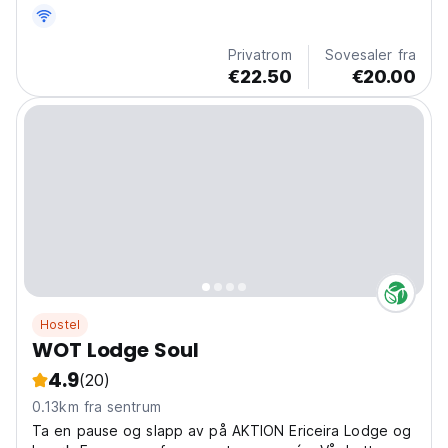
Privatrom
Sovesaler fra
€22.50
€20.00
Hostel
WOT Lodge Soul
4.9
(20)
0.13km fra sentrum
Ta en pause og slapp av på AKTION Ericeira Lodge og