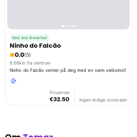
Bed and Breakfast
Ninho do Falcão
0.0
(5)
6.66km fra sentrum
Ninho do Falcão venter på deg med en varm velkomst!
Privatrom
€32.50
Ingen ledige sovesaler