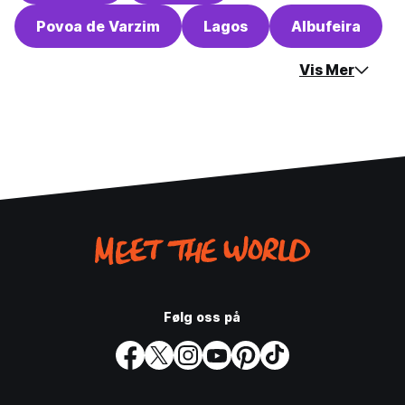
Povoa de Varzim
Lagos
Albufeira
Vis Mer
Følg oss på