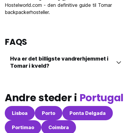
Hostelworld.com - den definitive guide til Tomar
backpackerhosteller.
FAQS
Hva er det billigste vandrerhjemmet i
Tomar i kveld?
Andre steder i
Portugal
Lisboa
Porto
Ponta Delgada
Portimao
Coimbra