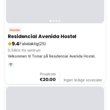
Hostel
Residencial Avenida Hostel
9.4
Fabelaktig
(25)
0.54km fra sentrum
Velkommen til Tomar på Residencial Avenida Hostel.
Privatrom
€20.00
Ingen ledige sovesaler