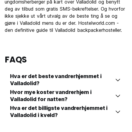
ungdomsherberger på kart over Valladolid og benytt
Verdi for pengene
7.0
deg av tilbud som gratis SMS-bekreftelser. Og hvorfor
ikke sjekke ut vårt utvalg av de beste ting å se og
gjøre i Valladolid mens du er der. Hostelworld.com -
den definitive guide til Valladolid backpackerhosteller.
FAQS
Hva er det beste vandrerhjemmet i
Valladolid?
Hvor mye koster vandrerhjem i
Valladolid for natten?
Hva er det billigste vandrerhjemmet i
Valladolid i kveld?