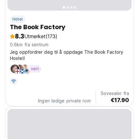
Hotel
The Book Factory
8.3
Utmerket
(173)
0.6km fra sentrum
Jeg oppfordrer deg til å oppdage The Book Factory
Hostel!
vert
Sovesaler fra
€17.90
Ingen ledige private rom