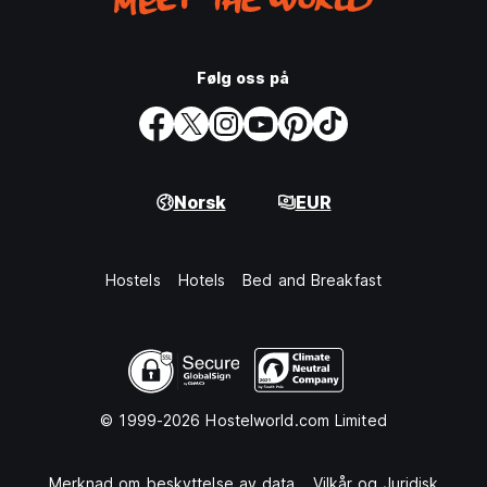
Følg oss på
Norsk
EUR
Hostels
Hotels
Bed and Breakfast
© 1999-2026 Hostelworld.com Limited
Merknad om beskyttelse av data
Vilkår og Juridisk