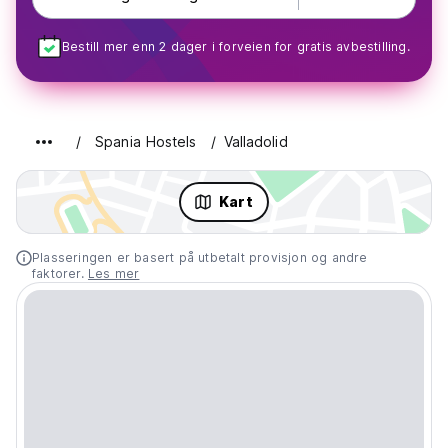
Bestill mer enn 2 dager i forveien for gratis avbestilling.
Spania Hostels
Valladolid
Kart
Plasseringen er basert på utbetalt provisjon og andre
faktorer.
Les mer