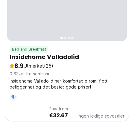
Bed and Breakfast
Insidehome Valladolid
8.9
Utmerket
(25)
0.63km fra sentrum
Insidehome Valladolid har komfortable rom, flott
beliggenhet og det beste: gode priser!
Privatrom
€32.67
Ingen ledige sovesaler