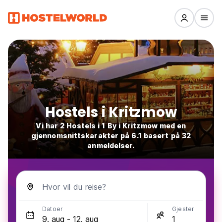
Hostels i Kritzmow
Vi har 2 Hostels i 1 By i Kritzmow med en
gjennomsnittskarakter på 6.1 basert på 32
anmeldelser.
Hvor vil du reise?
Datoer
Gjester