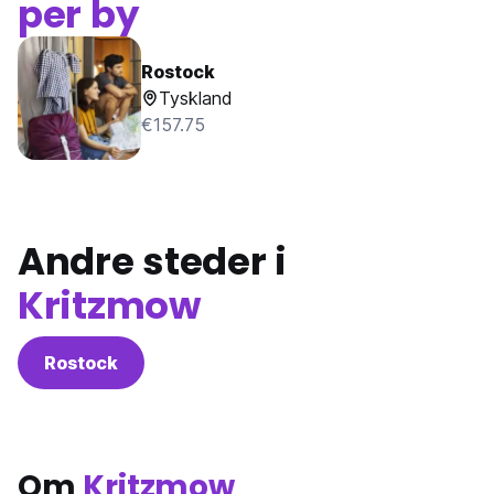
per by
Rostock
Tyskland
€157.75
Andre steder i
Kritzmow
Rostock
Om
Kritzmow