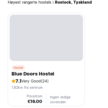
Høyest rangerte hostels i
Rostock, Tyskland
Hostel
Blue Doors Hostel
7.1
Very Good
(24)
1.82km fra sentrum
Privatrom
Ingen ledige
€16.00
sovesaler