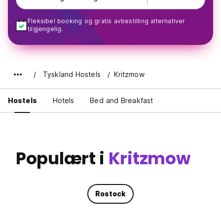
Fleksibel booking og gratis avbestilling alternativer
tilgjengelig.
Tyskland Hostels
Kritzmow
Hostels
Hotels
Bed and Breakfast
Populært i
Kritzmow
Rostock