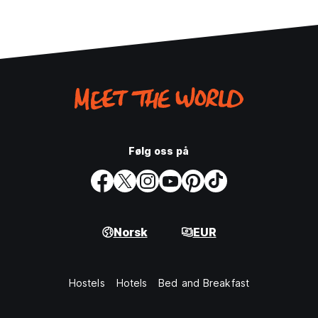
Følg oss på
Norsk
EUR
Hostels
Hotels
Bed and Breakfast