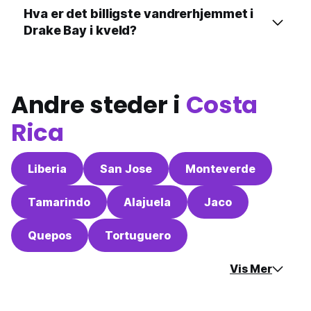
Hva er det billigste vandrerhjemmet i
Drake Bay i kveld?
Andre steder i
Costa
Rica
Liberia
San Jose
Monteverde
Tamarindo
Alajuela
Jaco
Quepos
Tortuguero
Vis Mer