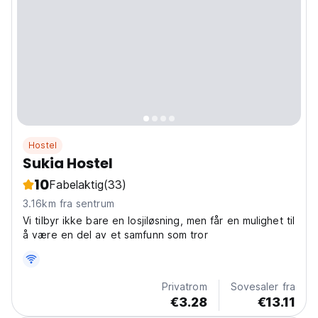
Hostel
Sukia Hostel
10
Fabelaktig
(33)
3.16km fra sentrum
Vi tilbyr ikke bare en losjiløsning, men får en mulighet til
å være en del av et samfunn som tror
Privatrom
Sovesaler fra
€3.28
€13.11