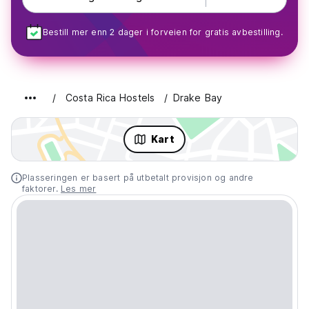
Bestill mer enn 2 dager i forveien for gratis avbestilling.
Costa Rica Hostels
Drake Bay
Kart
Plasseringen er basert på utbetalt provisjon og andre
faktorer.
Les mer