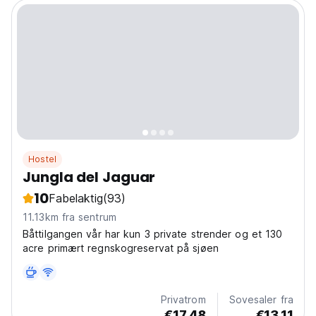
Hostel
Jungla del Jaguar
10
Fabelaktig
(93)
11.13km fra sentrum
Båttilgangen vår har kun 3 private strender og et 130
acre primært regnskogreservat på sjøen
Privatrom
Sovesaler fra
€17.48
€13.11