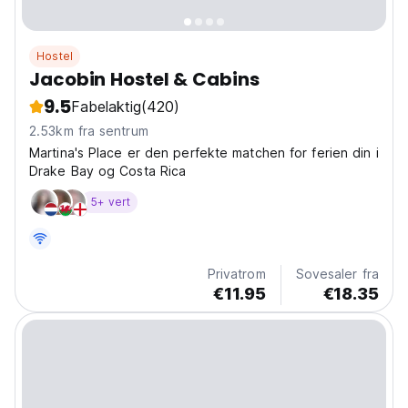
Hostel
Jacobin Hostel & Cabins
9.5
Fabelaktig
(420)
2.53km fra sentrum
Martina's Place er den perfekte matchen for ferien din i
Drake Bay og Costa Rica
5+ vert
Privatrom
Sovesaler fra
€11.95
€18.35