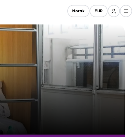
Norsk
EUR