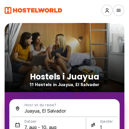
Hostels i Juayua
11 Hostels in Juayua, El Salvador
Hvor vil du reise?
Datoer
Gjester