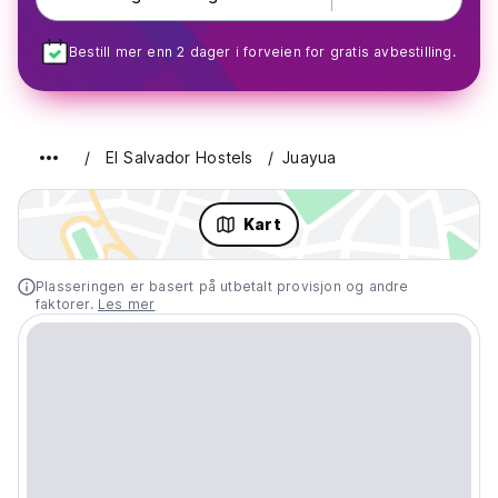
Bestill mer enn 2 dager i forveien for gratis avbestilling.
El Salvador Hostels
Juayua
Kart
Plasseringen er basert på utbetalt provisjon og andre
faktorer.
Les mer