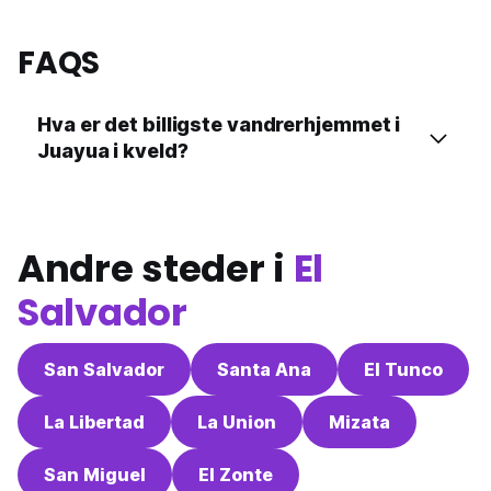
FAQS
Hva er det billigste vandrerhjemmet i
Juayua i kveld?
Andre steder i
El
Salvador
San Salvador
Santa Ana
El Tunco
La Libertad
La Union
Mizata
San Miguel
El Zonte