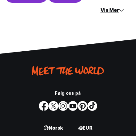
Vis Mer
Følg oss på
Norsk
EUR