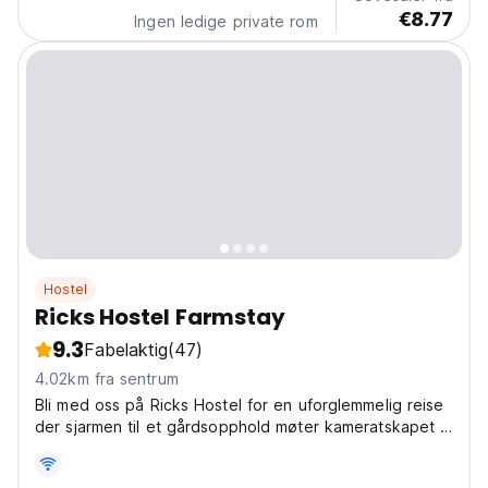
€8.77
Ingen ledige private rom
Hostel
Ricks Hostel Farmstay
9.3
Fabelaktig
(47)
4.02km fra sentrum
Bli med oss ​​på Ricks Hostel for en uforglemmelig reise
der sjarmen til et gårdsopphold møter kameratskapet til
et hostel.