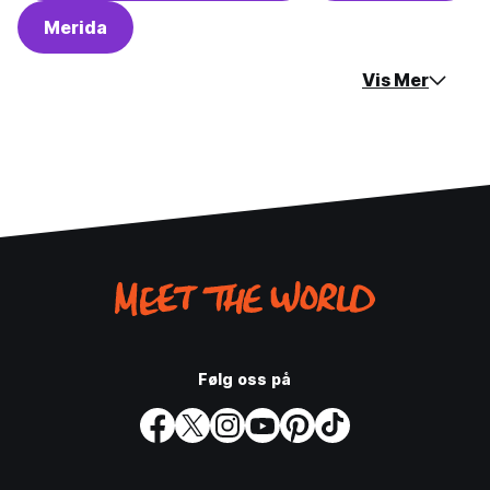
Merida
Vis Mer
Følg oss på