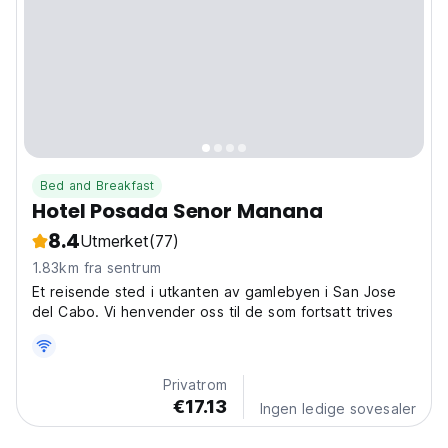
Bed and Breakfast
Hotel Posada Senor Manana
8.4
Utmerket
(77)
1.83km fra sentrum
Et reisende sted i utkanten av gamlebyen i San Jose
del Cabo. Vi henvender oss til de som fortsatt trives
Privatrom
€17.13
Ingen ledige sovesaler