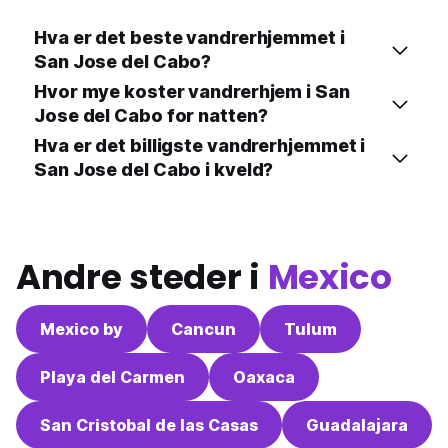
Hva er det beste vandrerhjemmet i
San Jose del Cabo?
Hvor mye koster vandrerhjem i San
Jose del Cabo for natten?
Hva er det billigste vandrerhjemmet i
San Jose del Cabo i kveld?
Andre steder i
Mexico
Mexico by
Cancun
Tulum
Playa del Carmen
Oaxaca
San Cristobal de las Casas
Guadalajara