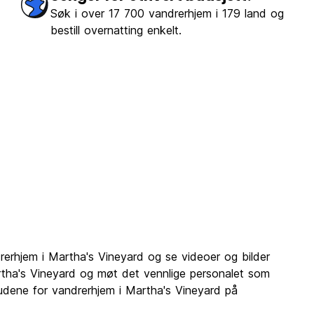
Søk i over 17 700 vandrerhjem i 179 land og
bestill overnatting enkelt.
rerhjem i Martha's Vineyard og se videoer og bilder
tha's Vineyard og møt det vennlige personalet som
lbudene for vandrerhjem i Martha's Vineyard på