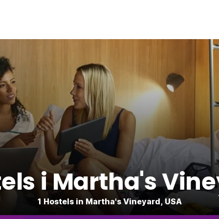
els i Martha's Vin
1 Hostels in Martha's Vineyard, USA