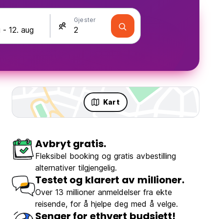
Gjester
Kart
Avbryt gratis.
Fleksibel booking og gratis avbestilling
alternativer tilgjengelig.
Testet og klarert av millioner.
Over 13 millioner anmeldelser fra ekte
reisende, for å hjelpe deg med å velge.
Senger for ethvert budsjett!