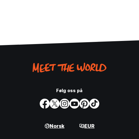
Følg oss på
Norsk
EUR