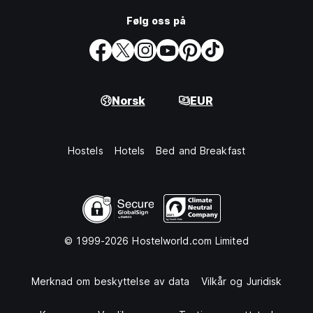
Følg oss på
Norsk
EUR
Hostels
Hotels
Bed and Breakfast
© 1999-2026 Hostelworld.com Limited
Merknad om beskyttelse av data
Vilkår og Juridisk