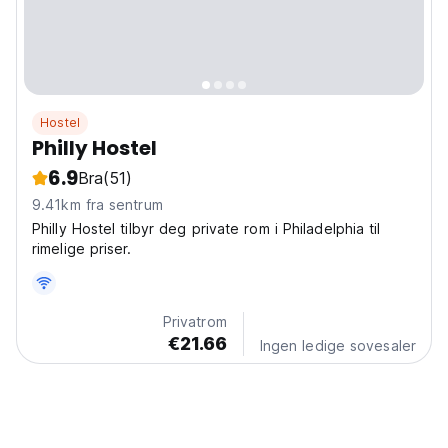
Hostel
Philly Hostel
6.9
Bra
(51)
9.41km fra sentrum
Philly Hostel tilbyr deg private rom i Philadelphia til
rimelige priser.
Privatrom
€21.66
Ingen ledige sovesaler