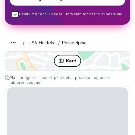
Bestill mer enn 1 dager i forveien for gratis avbestilling.
USA Hostels
Philadelphia
Kart
Plasseringen er basert på utbetalt provisjon og andre
faktorer.
Les mer