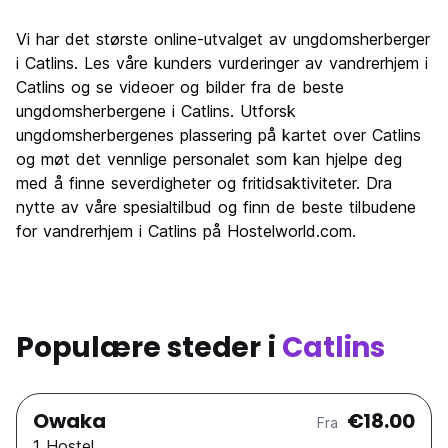
Vi har det største online-utvalget av ungdomsherberger
i Catlins. Les våre kunders vurderinger av vandrerhjem i
Catlins og se videoer og bilder fra de beste
ungdomsherbergene i Catlins. Utforsk
ungdomsherbergenes plassering på kartet over Catlins
og møt det vennlige personalet som kan hjelpe deg
med å finne severdigheter og fritidsaktiviteter. Dra
nytte av våre spesialtilbud og finn de beste tilbudene
for vandrerhjem i Catlins på Hostelworld.com.
Populære steder i
Catlins
Owaka
€18.00
Fra
1 Hostel