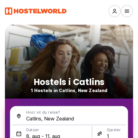
Hostels i Catlins
1 Hostels in Catlins, New Zealand
Hvor vil du reise?
Datoer
Gjester