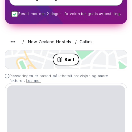
Bestill mer enn 2 dager i forveien for gratis avbestilling.
New Zealand Hostels
Catlins
Kart
Plasseringen er basert på utbetalt provisjon og andre
faktorer.
Les mer