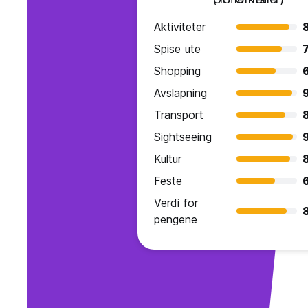
Aktiviteter
Spise ute
7
Shopping
Avslapning
Transport
8
Sightseeing
Kultur
Feste
Verdi for
pengene