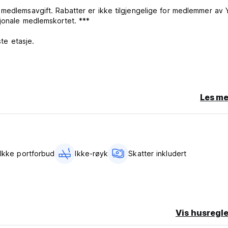
 medlemsavgift. Rabatter er ikke tilgjengelige for medlemmer av
sjonale medlemskortet. ***
ste etasje.
Les me
)
Ikke portforbud
Ikke-røyk
Skatter inkludert
Vis husregle