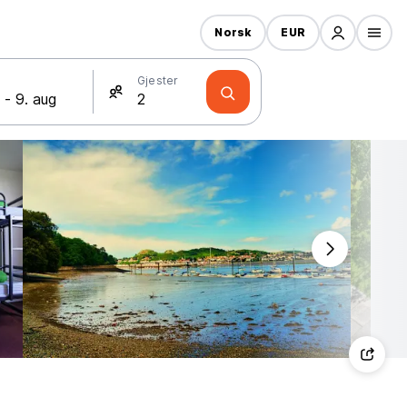
Norsk
EUR
Gjester