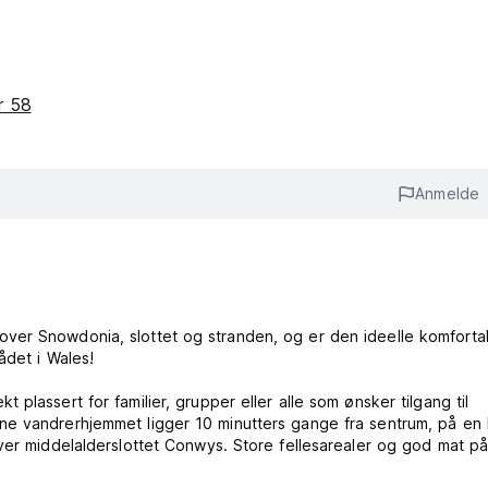
or 58
Anmelde
ver Snowdonia, slottet og stranden, og er den ideelle komforta
ådet i Wales!
plassert for familier, grupper eller alle som ønsker tilgang til
ne vandrerhjemmet ligger 10 minutters gange fra sentrum, på en
ver middelalderslottet Conwys. Store fellesarealer og god mat p