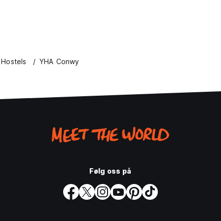
Hostels
YHA Conwy
Følg oss på