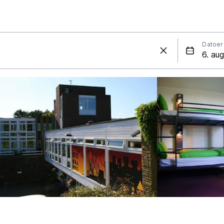
Datoer