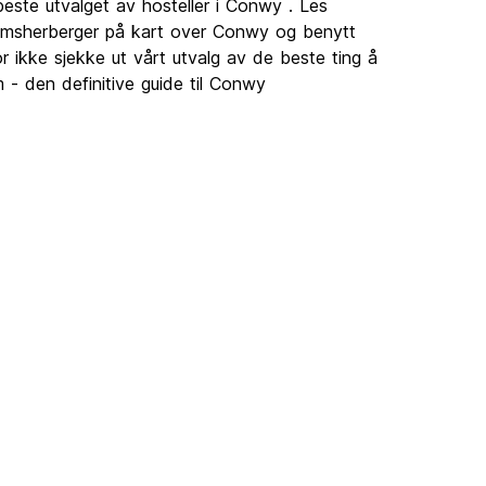
beste utvalget av hosteller i Conwy . Les
domsherberger på kart over Conwy og benytt
r ikke sjekke ut vårt utvalg av de beste ting å
- den definitive guide til Conwy