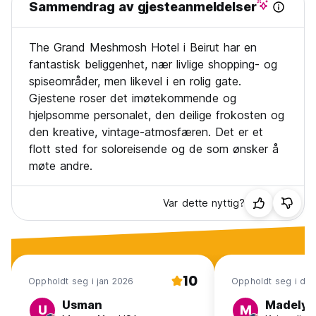
Sammendrag av gjesteanmeldelser
The Grand Meshmosh Hotel i Beirut har en
fantastisk beliggenhet, nær livlige shopping- og
spiseområder, men likevel i en rolig gate.
Gjestene roser det imøtekommende og
hjelpsomme personalet, den deilige frokosten og
den kreative, vintage-atmosfæren. Det er et
flott sted for soloreisende og de som ønsker å
møte andre.
Var dette nyttig?
10
Oppholdt seg i jan 2026
Oppholdt seg i de
Usman
Madelyn
U
M