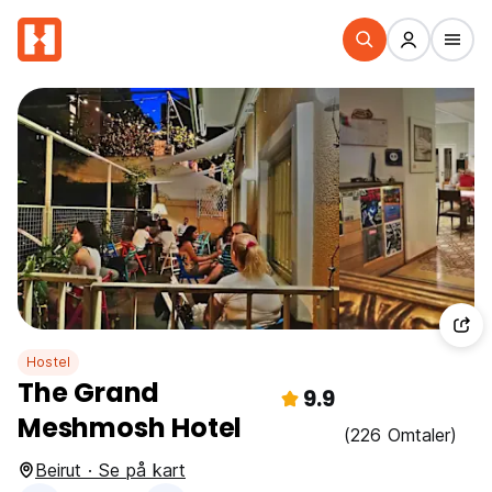
Hostel
The Grand
9.9
Meshmosh Hotel
(226 Omtaler)
Beirut · Se på kart