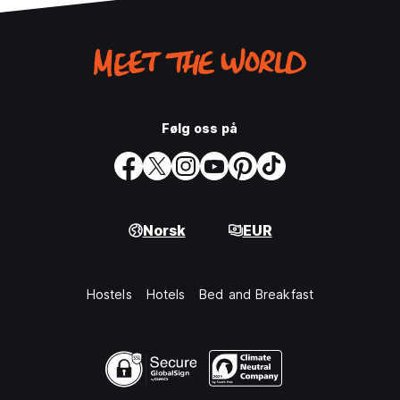
Følg oss på
Norsk
EUR
Hostels
Hotels
Bed and Breakfast