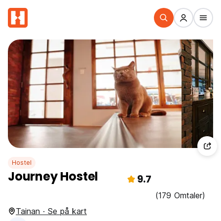
Hostel
Journey Hostel
9.7
(179 Omtaler)
Tainan · Se på kart