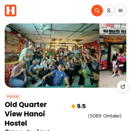
Hostel
Old Quarter
9.5
View Hanoi
(5089 Omtaler)
Hostel