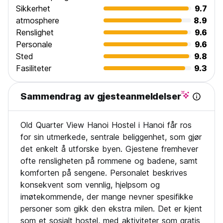
Sikkerhet
9.7
atmosphere
8.9
Renslighet
9.6
Personale
9.6
Sted
9.8
Fasiliteter
9.3
Sammendrag av gjesteanmeldelser
Old Quarter View Hanoi Hostel i Hanoi får ros
for sin utmerkede, sentrale beliggenhet, som gjør
det enkelt å utforske byen. Gjestene fremhever
ofte rensligheten på rommene og badene, samt
komforten på sengene. Personalet beskrives
konsekvent som vennlig, hjelpsom og
imøtekommende, der mange nevner spesifikke
personer som gikk den ekstra milen. Det er kjent
som et sosialt hostel, med aktiviteter som gratis