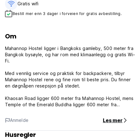
Gratis wifi‎
Bestill mer enn 3 dager i forveien for gratis avbestilling.
Om
Mahannop Hostel ligger i Bangkoks gamleby, 500 meter fra
Bangkok bysøyle, og har rom med klimaanlegg og gratis Wi-
Fi.
Med vennlig service og praktisk for backpackere, tilbyr
Mahannop Hostel rene og fine rom til beste pris. Du finner
en døgnåpen resepsjon på stedet.
Khaosan Road ligger 600 meter fra Mahannop Hostel, mens
Temple of the Emerald Buddha ligger 600 meter fra
eiendommen. (Auto-translated from original language)
Les mer
Anmelde
Husregler