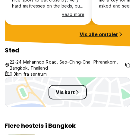
hard mattresses on the beds, but
asked and seem
apart from that a nice stay.
about the questi
Read more
very stained and
themselves were j
with no locks. T
Vis alle omtaler
downstairs but it
cafe and you can
upstairs, so it felt
Sted
Bathroom was cl
multiple stalls wh
22-24 Mahannop Road, Sao-Ching-Cha, Phranakorn,
plus for me. Woul
Bangkok, Thailand
the location/if yo
0.3km fra sentrum
there.
Vis kart
Flere hostels i Bangkok