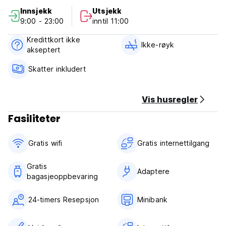
Innsjekk
Utsjekk
9:00 - 23:00
inntil 11:00
Kredittkort ikke
Ikke-røyk
akseptert
Skatter inkludert
Vis husregler
Fasiliteter
Gratis wifi‎
Gratis internettilgang
Gratis
Adaptere
bagasjeoppbevaring
24-timers Resepsjon
Minibank