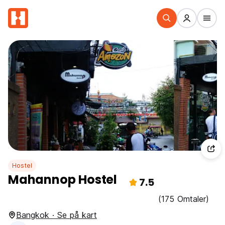
Hostel
Mahannop Hostel
7.5
(175 Omtaler)
Bangkok · Se på kart