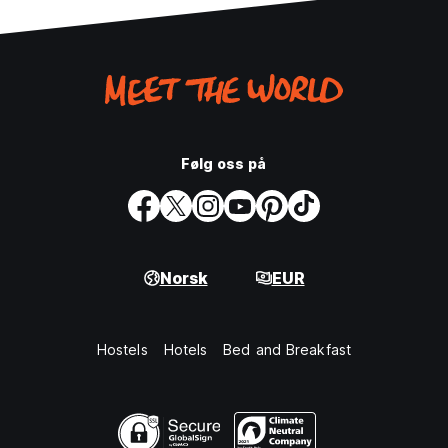
Følg oss på
Norsk
EUR
Hostels
Hotels
Bed and Breakfast