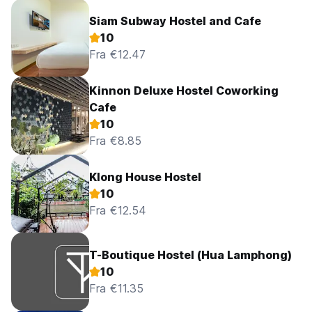
Siam Subway Hostel and Cafe
10
Fra €12.47
Kinnon Deluxe Hostel Coworking
Cafe
10
Fra €8.85
Klong House Hostel
10
Fra €12.54
T-Boutique Hostel (Hua Lamphong)
10
Fra €11.35