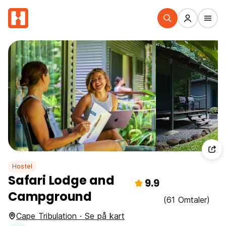
Hostel
Safari Lodge and
9.9
Campground
(61 Omtaler)
Cape Tribulation · Se på kart