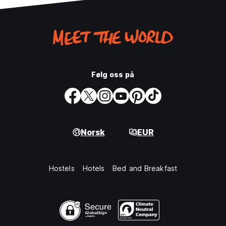
Følg oss på
Norsk
EUR
Hostels
Hotels
Bed and Breakfast