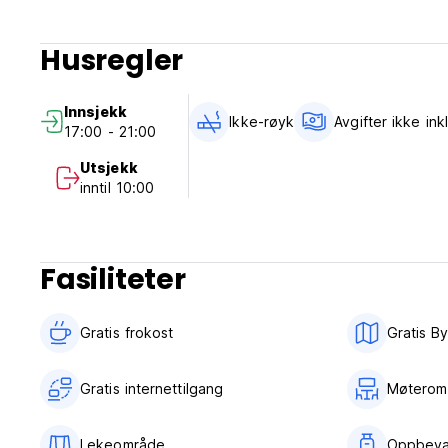
Husregler
Innsjekk
Ikke-røyk
Avgifter ikke ink
17:00 - 21:00
Utsjekk
inntil 10:00
Fasiliteter
Gratis frokost‎
Gratis By
Gratis internettilgang
Møterom
Lekeområde
Oppbeva