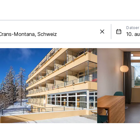
Datoer