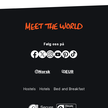
Følg oss på
Norsk
EUR
Hostels
Hotels
Bed and Breakfast