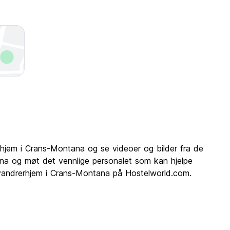
rhjem i Crans-Montana og se videoer og bilder fra de
a og møt det vennlige personalet som kan hjelpe
or vandrerhjem i Crans-Montana på Hostelworld.com.