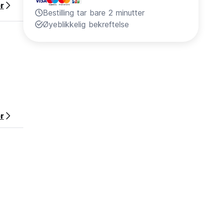
r
Bestilling tar bare 2 minutter
Øyeblikkelig bekreftelse
r