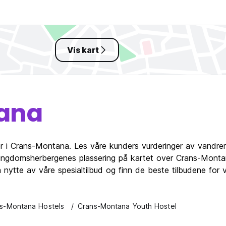
Vis kart
ana
er i Crans-Montana. Les våre kunders vurderinger av vandre
ngdomsherbergenes plassering på kartet over Crans-Montan
ra nytte av våre spesialtilbud og finn de beste tilbudene f
s-Montana Hostels
Crans-Montana Youth Hostel