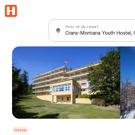
Hvor vil du reise?
Hostel