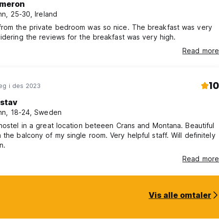
meron
n, 25-30, Ireland
the private bedroom was so nice. The breakfast was very
idering the reviews for the breakfast was very high.
Read more
10
eg i des 2023
stav
n, 18-24, Sweden
hostel in a great location beteeen Crans and Montana. Beautiful
cony of my single room. Very helpful staff. Will definitely
n.
Read more
Vis alle omtaler