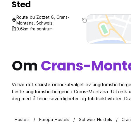
Sted
Route du Zotzet 8, Crans-
Montana, Schweiz
0.6km fra sentrum
Om
Crans-Mont
Vi har det største online-utvalget av ungdomsherberg
beste ungdomsherbergene i Crans-Montana. Utforsk u
deg med å finne severdigheter og fritidsaktiviteter. D
Hostels
Europa Hostels
Schweiz Hostels
Cran