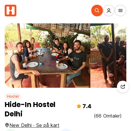
Hostel
Hide-In Hostel
7.4
Delhi
(66 Omtaler)
New Delhi · Se på kart