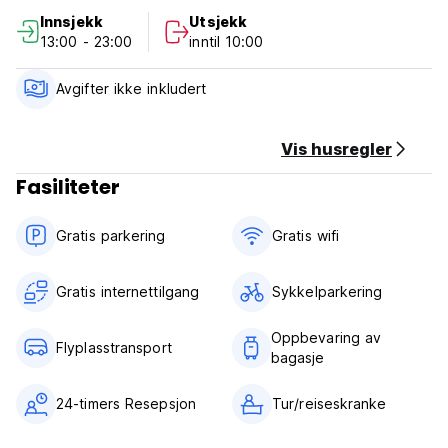
(Auto-translated from original language)
Innsjekk
Utsjekk
13:00 - 23:00
inntil 10:00
Avgifter ikke inkludert
Vis husregler
Fasiliteter
Gratis parkering
Gratis wifi‎
Gratis internettilgang
Sykkelparkering
Oppbevaring av
Flyplasstransport
bagasje
24-timers Resepsjon
Tur/reiseskranke