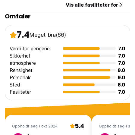
Vis alle fasiliteter for
Omtaler
7.4
Meget bra
(66)
Verdi for pengene
7.0
Sikkerhet
7.0
atmosphere
7.0
Renslighet
9.0
Personale
9.0
Sted
6.0
Fasiliteter
7.0
5.4
Oppholdt seg i okt 2024
Oppholdt seg i se