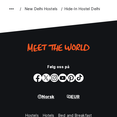
New Delhi Hostels
Hide-In Hostel Delhi
Følg oss på
Norsk
EUR
Hostels
Hotels
Bed and Breakfast