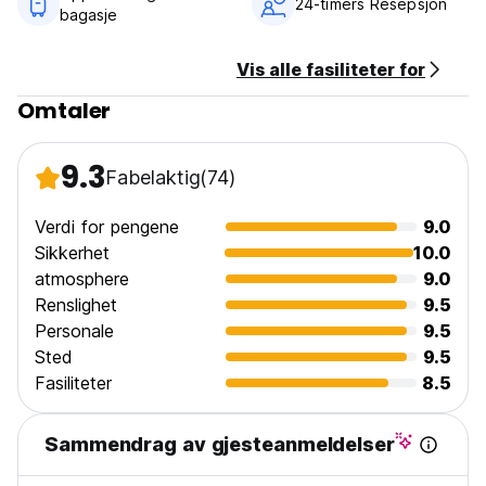
24-timers Resepsjon
bagasje
Vis alle fasiliteter for
Omtaler
9.3
Fabelaktig
(74)
Verdi for pengene
9.0
Sikkerhet
10.0
atmosphere
9.0
Renslighet
9.5
Personale
9.5
Sted
9.5
Fasiliteter
8.5
Sammendrag av gjesteanmeldelser