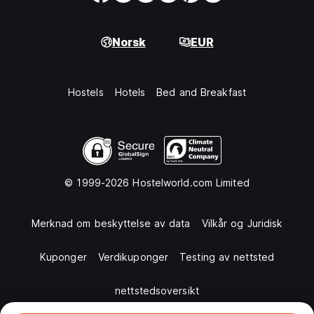
Norsk
EUR
Hostels
Hotels
Bed and Breakfast
© 1999-2026 Hostelworld.com Limited
Merknad om beskyttelse av data
Vilkår og Juridisk
Kuponger
Verdikuponger
Testing av nettsted
nettstedsoversikt