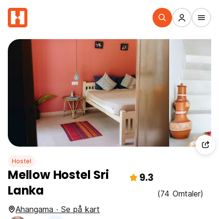
Hostel
Mellow Hostel Sri
9.3
Lanka
(74 Omtaler)
Ahangama · Se på kart