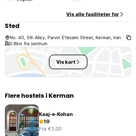
Vis alle fasiliteter for
Sted
No. 40, 5th Alley, Parvin E'tesami Street, Kerman, Iran
0.8km fra sentrum
Vis kart
Flere hostels i Kerman
Kaaj-e-Kohan
10
Fra €5.00