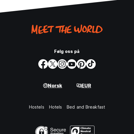
Følg oss på
Norsk
EUR
Hostels
Hotels
Bed and Breakfast