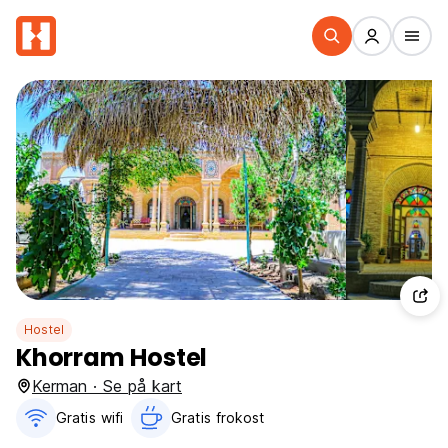
Hostel
Khorram Hostel
Kerman · Se på kart
Gratis wifi‎
Gratis frokost‎