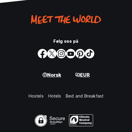
Følg oss på
Norsk
EUR
Hostels
Hotels
Bed and Breakfast