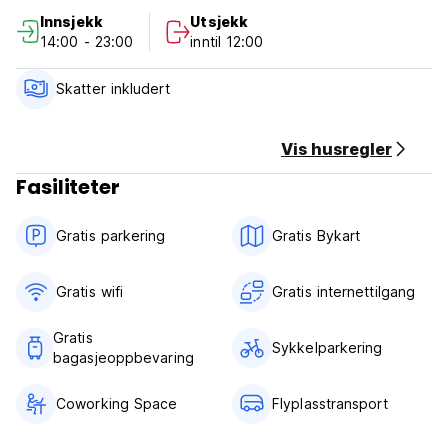
balinesisk atmosfære. (Auto-translated from original
Innsjekk
Utsjekk
language)
14:00 - 23:00
inntil 12:00
Skatter inkludert
Vis husregler
Fasiliteter
Gratis parkering
Gratis Bykart
Gratis wifi‎
Gratis internettilgang
Gratis
Sykkelparkering
bagasjeoppbevaring
Coworking Space
Flyplasstransport