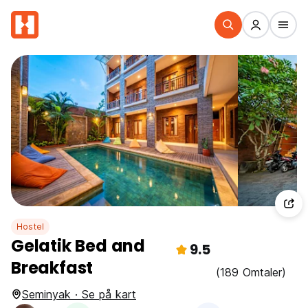
Hostel
Gelatik Bed and
9.5
Breakfast
(189 Omtaler)
Seminyak · Se på kart