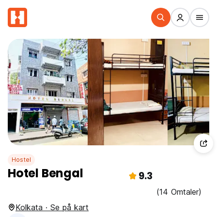
Hostel
Hotel Bengal
9.3
(14 Omtaler)
Kolkata · Se på kart