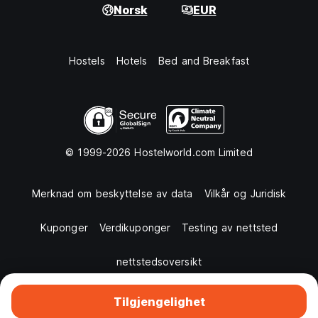
Norsk
EUR
Hostels
Hotels
Bed and Breakfast
© 1999-2026 Hostelworld.com Limited
Merknad om beskyttelse av data
Vilkår og Juridisk
Kuponger
Verdikuponger
Testing av nettsted
nettstedsoversikt
Tilgjengelighet