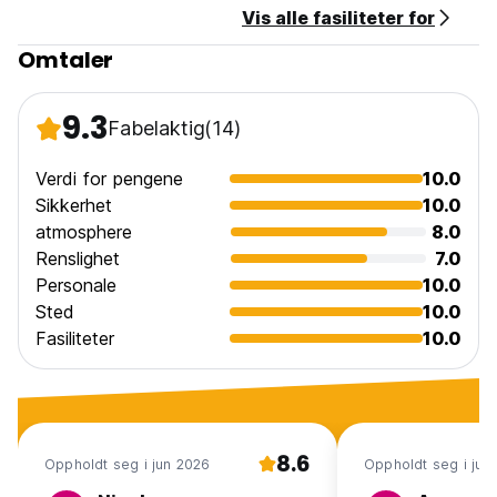
Vis alle fasiliteter for
Omtaler
9.3
Fabelaktig
(14)
Verdi for pengene
10.0
Sikkerhet
10.0
atmosphere
8.0
Renslighet
7.0
Personale
10.0
Sted
10.0
Fasiliteter
10.0
8.6
Oppholdt seg i jun 2026
Oppholdt seg i jun