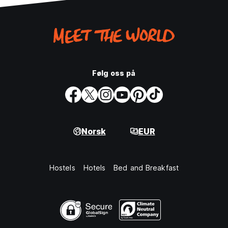
Følg oss på
Norsk
EUR
Hostels
Hotels
Bed and Breakfast