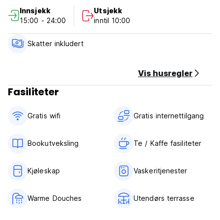
Innsjekk
Utsjekk
15:00 - 24:00
inntil 10:00
Skatter inkludert
Vis husregler
Fasiliteter
Gratis wifi‎
Gratis internettilgang
Bookutveksling
Te / Kaffe fasiliteter
Kjøleskap
Vaskeritjenester
Warme Douches
Utendørs terrasse