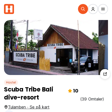
Hostel
Scuba Tribe Bali
10
dive-resort
(39 Omtaler)
Tulamben · Se på kart