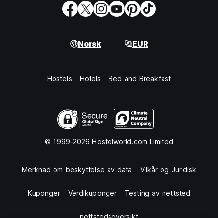
Norsk
EUR
Hostels
Hotels
Bed and Breakfast
© 1999-2026 Hostelworld.com Limited
Merknad om beskyttelse av data
Vilkår og Juridisk
Kuponger
Verdikuponger
Testing av nettsted
nettstedsoversikt