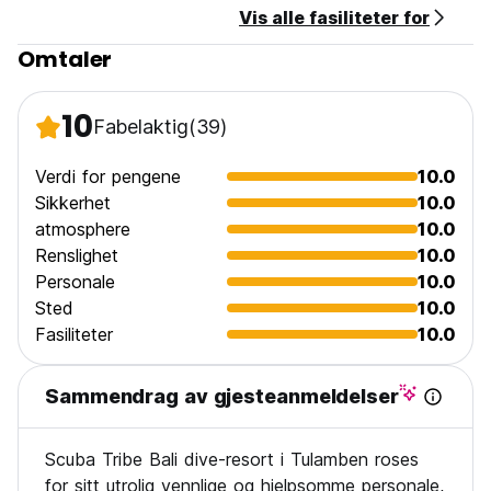
Vis alle fasiliteter for
Omtaler
10
Fabelaktig
(39)
Verdi for pengene
10.0
Sikkerhet
10.0
atmosphere
10.0
Renslighet
10.0
Personale
10.0
Sted
10.0
Fasiliteter
10.0
Sammendrag av gjesteanmeldelser
Scuba Tribe Bali dive-resort i Tulamben roses
for sitt utrolig vennlige og hjelpsomme personale,