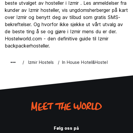
Kultur
7.1
beste utvalget av hosteller i Izmir . Les anmeldelser fra
Feste
kunder av Izmir hosteller, vis ungdomsherberger på kart
6.7
over Izmir og benytt deg av tilbud som gratis SMS-
Verdi for pengene
7.9
bekreftelser. Og hvorfor ikke sjekke ut vårt utvalg av
de beste ting å se og gjøre i Izmir mens du er der.
Hostelworld.com - den definitive guide til Izmir
backpackerhosteller.
Izmir Hostels
In House Hotel&Hostel
Følg oss på