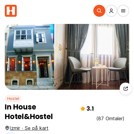
Hostel
In House
3.1
Hotel&Hostel
(87 Omtaler)
Izmir · Se på kart